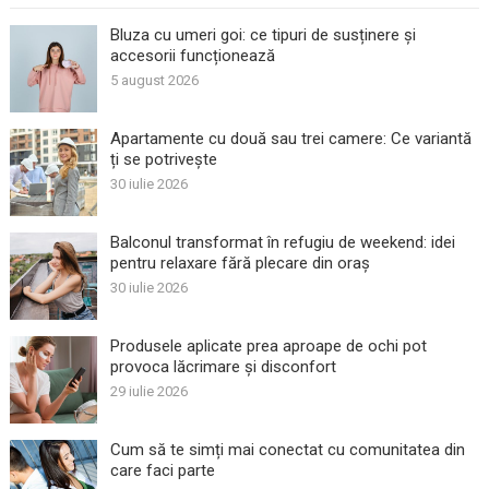
Bluza cu umeri goi: ce tipuri de susținere și
accesorii funcționează
5 august 2026
Apartamente cu două sau trei camere: Ce variantă
ți se potrivește
30 iulie 2026
Balconul transformat în refugiu de weekend: idei
pentru relaxare fără plecare din oraș
30 iulie 2026
Produsele aplicate prea aproape de ochi pot
provoca lăcrimare și disconfort
29 iulie 2026
Cum să te simți mai conectat cu comunitatea din
care faci parte