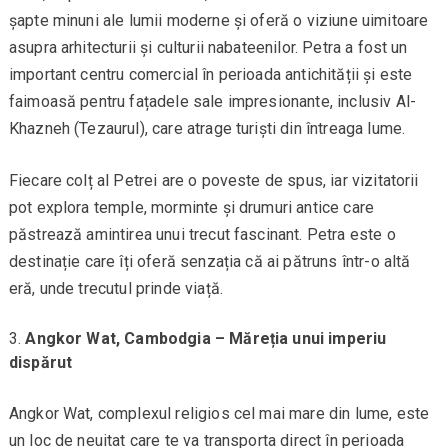
șapte minuni ale lumii moderne și oferă o viziune uimitoare
asupra arhitecturii și culturii nabateenilor. Petra a fost un
important centru comercial în perioada antichității și este
faimoasă pentru fațadele sale impresionante, inclusiv Al-
Khazneh (Tezaurul), care atrage turiști din întreaga lume.
Fiecare colț al Petrei are o poveste de spus, iar vizitatorii
pot explora temple, morminte și drumuri antice care
păstrează amintirea unui trecut fascinant. Petra este o
destinație care îți oferă senzația că ai pătruns într-o altă
eră, unde trecutul prinde viață.
Angkor Wat, Cambodgia – Măreția unui imperiu
dispărut
Angkor Wat, complexul religios cel mai mare din lume, este
un loc de neuitat care te va transporta direct în perioada