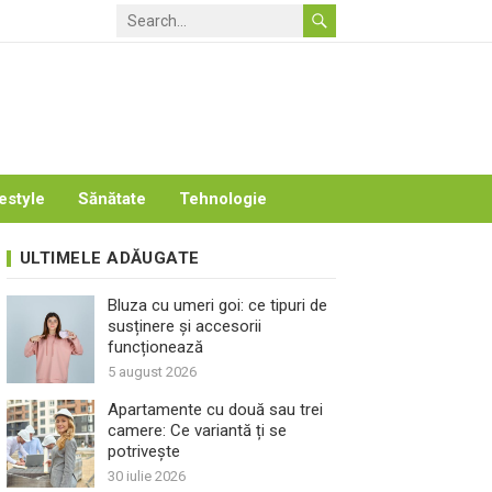
estyle
Sănătate
Tehnologie
ULTIMELE ADĂUGATE
Bluza cu umeri goi: ce tipuri de
susținere și accesorii
funcționează
5 august 2026
Apartamente cu două sau trei
camere: Ce variantă ți se
potrivește
30 iulie 2026