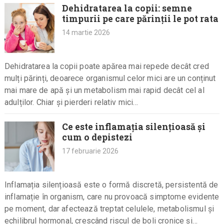
Dehidratarea la copii: semne
timpurii pe care părinții le pot rata
14 martie 2026
Dehidratarea la copii poate apărea mai repede decât cred
mulți părinți, deoarece organismul celor mici are un conținut
mai mare de apă și un metabolism mai rapid decât cel al
adulților. Chiar și pierderi relativ mici…
Ce este inflamația silențioasă și
cum o depistezi
17 februarie 2026
Inflamația silențioasă este o formă discretă, persistentă de
inflamație în organism, care nu provoacă simptome evidente
pe moment, dar afectează treptat celulele, metabolismul și
echilibrul hormonal, crescând riscul de boli cronice și