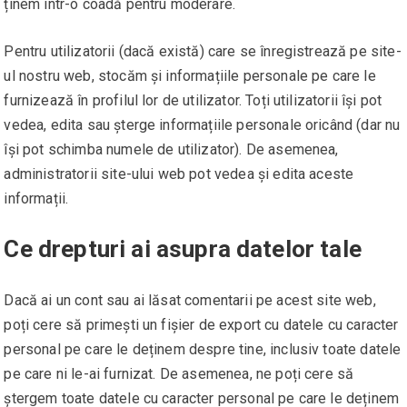
ținem într-o coadă pentru moderare.
Pentru utilizatorii (dacă există) care se înregistrează pe site-
ul nostru web, stocăm și informațiile personale pe care le
furnizează în profilul lor de utilizator. Toți utilizatorii își pot
vedea, edita sau șterge informațiile personale oricând (dar nu
își pot schimba numele de utilizator). De asemenea,
administratorii site-ului web pot vedea și edita aceste
informații.
Ce drepturi ai asupra datelor tale
Dacă ai un cont sau ai lăsat comentarii pe acest site web,
poți cere să primești un fișier de export cu datele cu caracter
personal pe care le deținem despre tine, inclusiv toate datele
pe care ni le-ai furnizat. De asemenea, ne poți cere să
ștergem toate datele cu caracter personal pe care le deținem