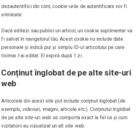
dezautentifici din cont, cookie-urile de autentificare vor fi
eliminate.
Dacă editezi sau publici un articol, un cookie suplimentar va
fi salvat în navigatorul tău. Acest cookie nu include date
personale și indică pur și simplu ID-ul articolului pe care
tocmai l-ai editat. El expiră după 1 zi.
Conținut înglobat de pe alte site-uri
web
Articolele din acest site pot include conținut înglobat (de
exemplu, videouri, imagini, articole etc.). Conținutul înglobat
de pe alte site-uri web se comporta exact la fel ca și cum
vizitatorii au vizualizat un alt site web.