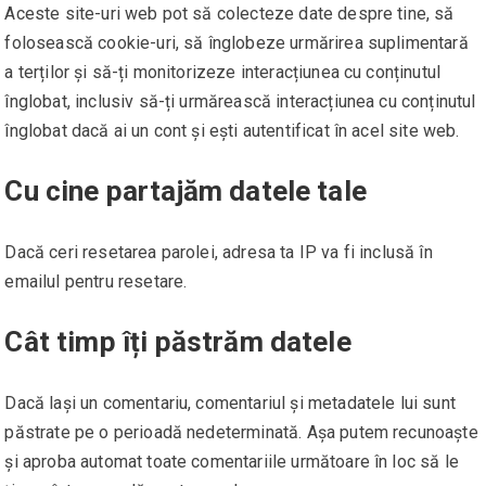
Aceste site-uri web pot să colecteze date despre tine, să
folosească cookie-uri, să înglobeze urmărirea suplimentară
a terților și să-ți monitorizeze interacțiunea cu conținutul
înglobat, inclusiv să-ți urmărească interacțiunea cu conținutul
înglobat dacă ai un cont și ești autentificat în acel site web.
Cu cine partajăm datele tale
Dacă ceri resetarea parolei, adresa ta IP va fi inclusă în
emailul pentru resetare.
Cât timp îți păstrăm datele
Dacă lași un comentariu, comentariul și metadatele lui sunt
păstrate pe o perioadă nedeterminată. Așa putem recunoaște
și aproba automat toate comentariile următoare în loc să le