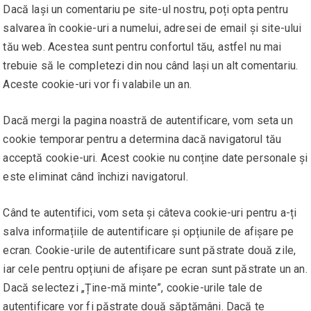
Dacă lași un comentariu pe site-ul nostru, poți opta pentru
salvarea în cookie-uri a numelui, adresei de email și site-ului
tău web. Acestea sunt pentru confortul tău, astfel nu mai
trebuie să le completezi din nou când lași un alt comentariu.
Aceste cookie-uri vor fi valabile un an.
Dacă mergi la pagina noastră de autentificare, vom seta un
cookie temporar pentru a determina dacă navigatorul tău
acceptă cookie-uri. Acest cookie nu conține date personale și
este eliminat când închizi navigatorul.
Când te autentifici, vom seta și câteva cookie-uri pentru a-ți
salva informațiile de autentificare și opțiunile de afișare pe
ecran. Cookie-urile de autentificare sunt păstrate două zile,
iar cele pentru opțiuni de afișare pe ecran sunt păstrate un an.
Dacă selectezi „Ține-mă minte”, cookie-urile tale de
autentificare vor fi păstrate două săptămâni. Dacă te