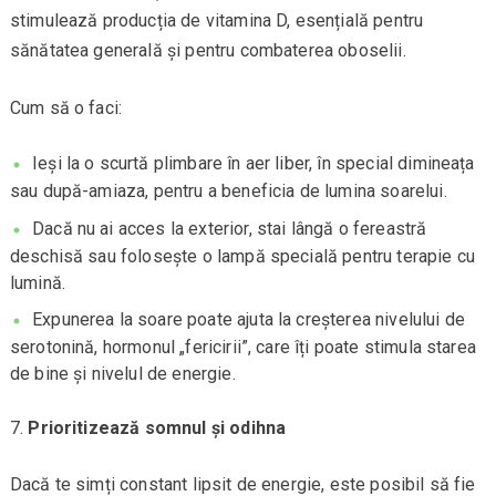
stimulează producția de vitamina D, esențială pentru
sănătatea generală și pentru combaterea oboselii.
Cum să o faci:
Ieși la o scurtă plimbare în aer liber, în special dimineața
sau după-amiaza, pentru a beneficia de lumina soarelui.
Dacă nu ai acces la exterior, stai lângă o fereastră
deschisă sau folosește o lampă specială pentru terapie cu
lumină.
Expunerea la soare poate ajuta la creșterea nivelului de
serotonină, hormonul „fericirii”, care îți poate stimula starea
de bine și nivelul de energie.
Prioritizează somnul și odihna
Dacă te simți constant lipsit de energie, este posibil să fie