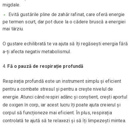
migdale.
Evită gustările pline de zahăr rafinat, care oferă energie
pe termen scurt, dar pot duce la o cădere bruscă a energiei
mai târziu.
O gustare echilibrată te va ajuta să îți regăsești energia fără
a-ți afecta negativ metabolismul.
Fă o pauză de respirație profundă
Respirația profundă este un instrument simplu și eficient
pentru a combate stresul și pentru a crește nivelul de
energie. Atunci când respiri adânc și conștient, crești aportul
de oxigen în corp, iar acest lucru îți poate ajuta creierul și
corpul să funcționeze mai eficient. În plus, respirația
controlată te ajută să te relaxezi și să îți limpezești mintea.