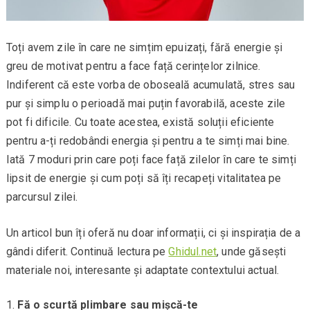
Toți avem zile în care ne simțim epuizați, fără energie și
greu de motivat pentru a face față cerințelor zilnice.
Indiferent că este vorba de oboseală acumulată, stres sau
pur și simplu o perioadă mai puțin favorabilă, aceste zile
pot fi dificile. Cu toate acestea, există soluții eficiente
pentru a-ți redobândi energia și pentru a te simți mai bine.
Iată 7 moduri prin care poți face față zilelor în care te simți
lipsit de energie și cum poți să îți recapeți vitalitatea pe
parcursul zilei.
Un articol bun îți oferă nu doar informații, ci și inspirația de a
gândi diferit. Continuă lectura pe
Ghidul.net
, unde găsești
materiale noi, interesante și adaptate contextului actual.
Fă o scurtă plimbare sau mișcă-te