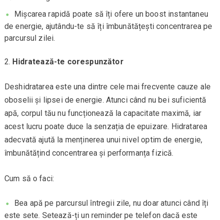
Mișcarea rapidă poate să îți ofere un boost instantaneu
de energie, ajutându-te să îți îmbunătățești concentrarea pe
parcursul zilei.
Hidratează-te corespunzător
Deshidratarea este una dintre cele mai frecvente cauze ale
oboselii și lipsei de energie. Atunci când nu bei suficientă
apă, corpul tău nu funcționează la capacitate maximă, iar
acest lucru poate duce la senzația de epuizare. Hidratarea
adecvată ajută la menținerea unui nivel optim de energie,
îmbunătățind concentrarea și performanța fizică.
Cum să o faci:
Bea apă pe parcursul întregii zile, nu doar atunci când îți
este sete. Setează-ți un reminder pe telefon dacă este