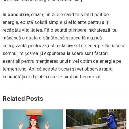
În concluzie
, chiar și în zilele când te simți lipsit de
energie, există soluții simple și eficiente pentru a îți
recăpăta vitalitatea. Fă o scurtă plimbare, hidratează-te,
mănâncă o gustare sănătoasă și ascultă muzică
energizantă pentru a-ți stimula nivelul de energie. Nu uita că
somnul, mișcarea și expunerea la soare sunt factori
esențiali pentru menținerea unui nivel optim de energie pe
termen lung. Aplică aceste trucuri și vei observa rapid
îmbunătățiri în felul în care te simți în fiecare zi!
Related Posts