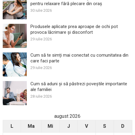
pentru relaxare fără plecare din oraș
30 iulie 2026
Produsele aplicate prea aproape de ochi pot
provoca lăcrimare și disconfort
29 iulie 2026
Cum să te simți mai conectat cu comunitatea din
care faci parte
29 iulie 2026
Cum să aduni și să păstrezi poveștile importante
ale familiei
28 iulie 2026
august 2026
L
Ma
Mi
J
V
S
D