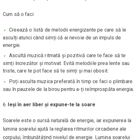
Cum să o faci:
Creează o listă de melodii energizante pe care să le
asculți atunci când simți că ai nevoie de un impuls de
energie.
Ascultă muzică ritmată și pozitivă care te face să te
simți încrezător și motivat. Evită melodiile prea lente sau
triste, care te pot face să te simți și mai obosit.
Poți asculta muzica preferată în timp ce faci o plimbare
sau în pauzele de la birou pentru a-ți reîmprospăta energia.
Ieși în aer liber și expune-te la soare
Soarele este o sursă naturală de energie, iar expunerea la
lumina soarelui ajută la reglarea ritmurilor circadiene ale
corpului, îmbunătățind nivelul de energie. Lumina soarelui