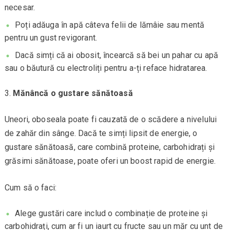
necesar.
Poți adăuga în apă câteva felii de lămâie sau mentă
pentru un gust revigorant.
Dacă simți că ai obosit, încearcă să bei un pahar cu apă
sau o băutură cu electroliți pentru a-ți reface hidratarea.
Mănâncă o gustare sănătoasă
Uneori, oboseala poate fi cauzată de o scădere a nivelului
de zahăr din sânge. Dacă te simți lipsit de energie, o
gustare sănătoasă, care combină proteine, carbohidrați și
grăsimi sănătoase, poate oferi un boost rapid de energie.
Cum să o faci:
Alege gustări care includ o combinație de proteine și
carbohidrați, cum ar fi un iaurt cu fructe sau un măr cu unt de