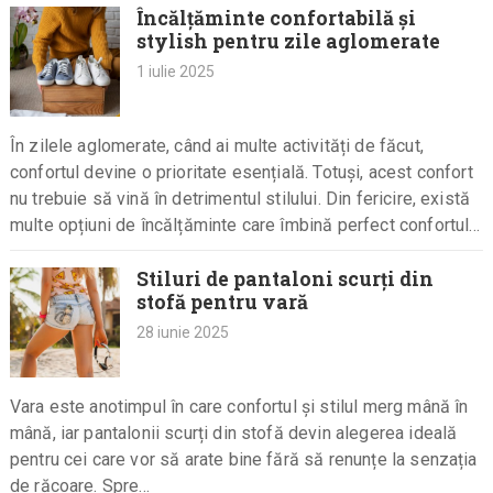
Încălțăminte confortabilă și
stylish pentru zile aglomerate
1 iulie 2025
În zilele aglomerate, când ai multe activități de făcut,
confortul devine o prioritate esențială. Totuși, acest confort
nu trebuie să vină în detrimentul stilului. Din fericire, există
multe opțiuni de încălțăminte care îmbină perfect confortul…
Stiluri de pantaloni scurți din
stofă pentru vară
28 iunie 2025
Vara este anotimpul în care confortul și stilul merg mână în
mână, iar pantalonii scurți din stofă devin alegerea ideală
pentru cei care vor să arate bine fără să renunțe la senzația
de răcoare. Spre…