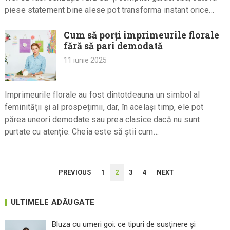
piese statement bine alese pot transforma instant orice…
Cum să porți imprimeurile florale
fără să pari demodată
11 iunie 2025
Imprimeurile florale au fost dintotdeauna un simbol al
feminității și al prospețimii, dar, în același timp, ele pot
părea uneori demodate sau prea clasice dacă nu sunt
purtate cu atenție. Cheia este să știi cum…
PAGINAȚIE
PREVIOUS
1
2
3
4
NEXT
ARTICOLE
ULTIMELE ADĂUGATE
Bluza cu umeri goi: ce tipuri de susținere și