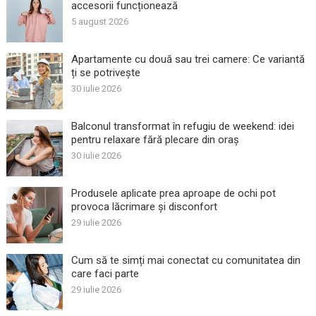
accesorii funcționează
5 august 2026
Apartamente cu două sau trei camere: Ce variantă
ți se potrivește
30 iulie 2026
Balconul transformat în refugiu de weekend: idei
pentru relaxare fără plecare din oraș
30 iulie 2026
Produsele aplicate prea aproape de ochi pot
provoca lăcrimare și disconfort
29 iulie 2026
Cum să te simți mai conectat cu comunitatea din
care faci parte
29 iulie 2026