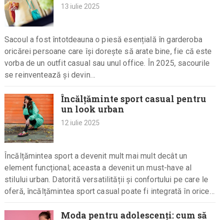
13 iulie 2025
Sacoul a fost întotdeauna o piesă esențială în garderoba
oricărei persoane care își dorește să arate bine, fie că este
vorba de un outfit casual sau unul office. În 2025, sacourile
se reinventează și devin…
Încălțăminte sport casual pentru
un look urban
12 iulie 2025
Încălțămintea sport a devenit mult mai mult decât un
element funcțional; aceasta a devenit un must-have al
stilului urban. Datorită versatilității și confortului pe care le
oferă, încălțămintea sport casual poate fi integrată în orice…
Moda pentru adolescenți: cum să