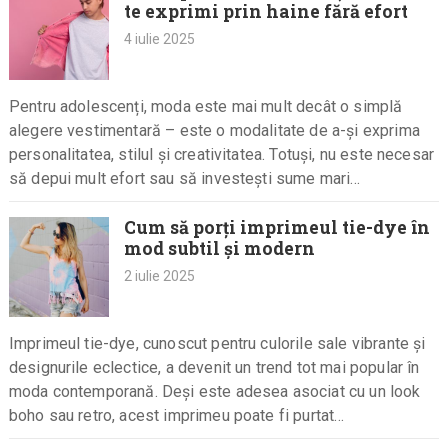
te exprimi prin haine fără efort
4 iulie 2025
Pentru adolescenți, moda este mai mult decât o simplă
alegere vestimentară – este o modalitate de a-și exprima
personalitatea, stilul și creativitatea. Totuși, nu este necesar
să depui mult efort sau să investești sume mari…
Cum să porți imprimeul tie-dye în
mod subtil și modern
2 iulie 2025
Imprimeul tie-dye, cunoscut pentru culorile sale vibrante și
designurile eclectice, a devenit un trend tot mai popular în
moda contemporană. Deși este adesea asociat cu un look
boho sau retro, acest imprimeu poate fi purtat…