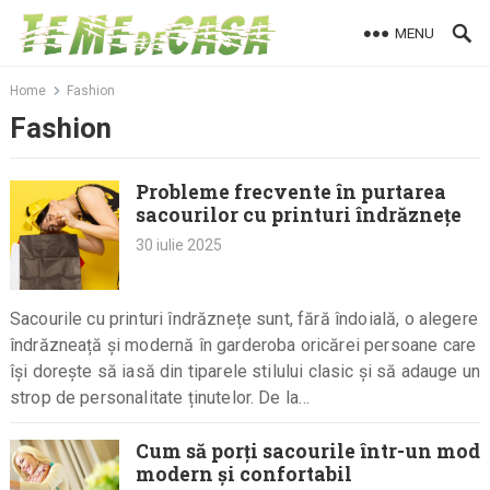
Skip
MENU
to
content
Home
Fashion
Fashion
Probleme frecvente în purtarea
sacourilor cu printuri îndrăznețe
30 iulie 2025
Sacourile cu printuri îndrăznețe sunt, fără îndoială, o alegere
îndrăzneață și modernă în garderoba oricărei persoane care
își dorește să iasă din tiparele stilului clasic și să adauge un
strop de personalitate ținutelor. De la…
Cum să porți sacourile într-un mod
modern și confortabil