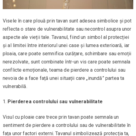
Visele în care plouă prin tavan sunt adesea simbolice și pot
reflecta o stare de vulnerabilitate sau necontrol asupra unor
aspecte ale vieții tale. Tavanul, fiind un simbol al protecției
și al limitei între interiorul unei case și lumea exterioară, iar
ploaia, care poate semnifica curățare, schimbare sau emoții
nerezolvate, sunt combinate într-un vis care poate semnala
conflicte emoționale, teama de pierdere a controlului sau
nevoia de a face față unei situații care „inundă” partea ta
vulnerabilă.
Pierderea controlului sau vulnerabilitate
Visul cu ploaie care trece prin tavan poate semnala un
sentiment de pierdere a controlului sau de vulnerabilitate în
fața unor factori externi. Tavanul simbolizează protecția ta,