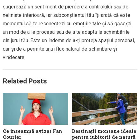
sugerează un sentiment de pierdere a controlului sau de
neliniște interioară, iar subconștientul tău îți arată că este
momentul să te reconectezi cu emoțiile tale și să găsești
un mod de a le procesa sau de a te adapta la schimbările
din jurul tău. Este un îndemn de a-ți proteja spațiul personal,
dar și de a permite unui flux natural de schimbare și
vindecare.
Related Posts
Ce înseamnă avizat Fan
Destinații montane ideale
Courier
pentru iubitorii de natură