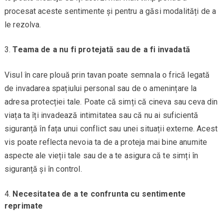
procesat aceste sentimente și pentru a găsi modalități de a
le rezolva.
Teama de a nu fi protejată sau de a fi invadată
Visul în care plouă prin tavan poate semnala o frică legată
de invadarea spațiului personal sau de o amenințare la
adresa protecției tale. Poate că simți că cineva sau ceva din
viața ta îți invadează intimitatea sau că nu ai suficientă
siguranță în fața unui conflict sau unei situații externe. Acest
vis poate reflecta nevoia ta de a proteja mai bine anumite
aspecte ale vieții tale sau de a te asigura că te simți în
siguranță și în control.
Necesitatea de a te confrunta cu sentimente
reprimate