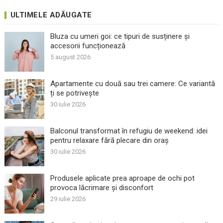
ULTIMELE ADĂUGATE
Bluza cu umeri goi: ce tipuri de susținere și
accesorii funcționează
5 august 2026
Apartamente cu două sau trei camere: Ce variantă
ți se potrivește
30 iulie 2026
Balconul transformat în refugiu de weekend: idei
pentru relaxare fără plecare din oraș
30 iulie 2026
Produsele aplicate prea aproape de ochi pot
provoca lăcrimare și disconfort
29 iulie 2026