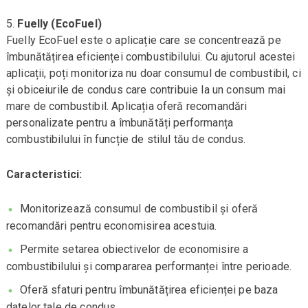
Fuelly (EcoFuel)
Fuelly EcoFuel este o aplicație care se concentrează pe
îmbunătățirea eficienței combustibilului. Cu ajutorul acestei
aplicații, poți monitoriza nu doar consumul de combustibil, ci
și obiceiurile de condus care contribuie la un consum mai
mare de combustibil. Aplicația oferă recomandări
personalizate pentru a îmbunătăți performanța
combustibilului în funcție de stilul tău de condus.
Caracteristici:
Monitorizează consumul de combustibil și oferă
recomandări pentru economisirea acestuia.
Permite setarea obiectivelor de economisire a
combustibilului și compararea performanței între perioade.
Oferă sfaturi pentru îmbunătățirea eficienței pe baza
datelor tale de condus.