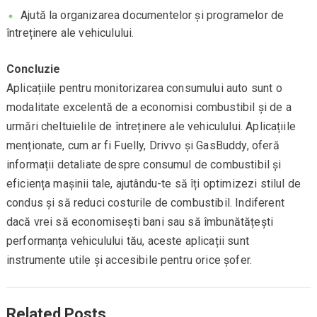
Ajută la organizarea documentelor și programelor de
întreținere ale vehiculului.
Concluzie
Aplicațiile pentru monitorizarea consumului auto sunt o
modalitate excelentă de a economisi combustibil și de a
urmări cheltuielile de întreținere ale vehiculului. Aplicațiile
menționate, cum ar fi Fuelly, Drivvo și GasBuddy, oferă
informații detaliate despre consumul de combustibil și
eficiența mașinii tale, ajutându-te să îți optimizezi stilul de
condus și să reduci costurile de combustibil. Indiferent
dacă vrei să economisești bani sau să îmbunătățești
performanța vehiculului tău, aceste aplicații sunt
instrumente utile și accesibile pentru orice șofer.
Related Posts