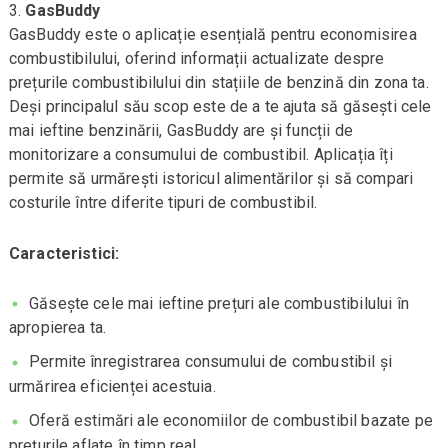
GasBuddy
GasBuddy este o aplicație esențială pentru economisirea
combustibilului, oferind informații actualizate despre
prețurile combustibilului din stațiile de benzină din zona ta.
Deși principalul său scop este de a te ajuta să găsești cele
mai ieftine benzinării, GasBuddy are și funcții de
monitorizare a consumului de combustibil. Aplicația îți
permite să urmărești istoricul alimentărilor și să compari
costurile între diferite tipuri de combustibil.
Caracteristici:
Găsește cele mai ieftine prețuri ale combustibilului în
apropierea ta.
Permite înregistrarea consumului de combustibil și
urmărirea eficienței acestuia.
Oferă estimări ale economiilor de combustibil bazate pe
prețurile aflate în timp real.