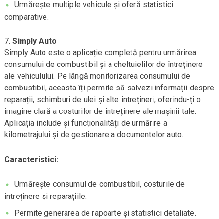
Urmărește multiple vehicule și oferă statistici
comparative.
Simply Auto
Simply Auto este o aplicație completă pentru urmărirea
consumului de combustibil și a cheltuielilor de întreținere
ale vehiculului. Pe lângă monitorizarea consumului de
combustibil, aceasta îți permite să salvezi informații despre
reparații, schimburi de ulei și alte întrețineri, oferindu-ți o
imagine clară a costurilor de întreținere ale mașinii tale.
Aplicația include și funcționalități de urmărire a
kilometrajului și de gestionare a documentelor auto.
Caracteristici:
Urmărește consumul de combustibil, costurile de
întreținere și reparațiile.
Permite generarea de rapoarte și statistici detaliate.