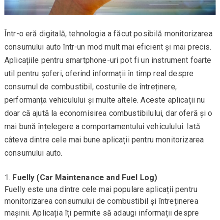
Într-o eră digitală, tehnologia a făcut posibilă monitorizarea
consumului auto într-un mod mult mai eficient și mai precis.
Aplicațiile pentru smartphone-uri pot fi un instrument foarte
util pentru șoferi, oferind informații în timp real despre
consumul de combustibil, costurile de întreținere,
performanța vehiculului și multe altele. Aceste aplicații nu
doar că ajută la economisirea combustibilului, dar oferă și o
mai bună înțelegere a comportamentului vehiculului. Iată
câteva dintre cele mai bune aplicații pentru monitorizarea
consumului auto.
Fuelly (Car Maintenance and Fuel Log)
Fuelly este una dintre cele mai populare aplicații pentru
monitorizarea consumului de combustibil și întreținerea
mașinii. Aplicația îți permite să adaugi informații despre