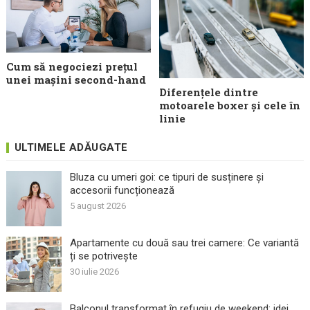
Cum să negociezi prețul
unei mașini second-hand
Diferențele dintre
motoarele boxer și cele în
linie
ULTIMELE ADĂUGATE
Bluza cu umeri goi: ce tipuri de susținere și
accesorii funcționează
5 august 2026
Apartamente cu două sau trei camere: Ce variantă
ți se potrivește
30 iulie 2026
Balconul transformat în refugiu de weekend: idei