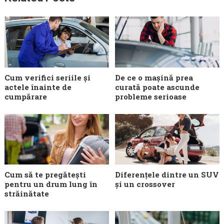
Cum verifici seriile și
De ce o mașină prea
actele înainte de
curată poate ascunde
cumpărare
probleme serioase
Cum să te pregătești
Diferențele dintre un SUV
pentru un drum lung în
și un crossover
străinătate