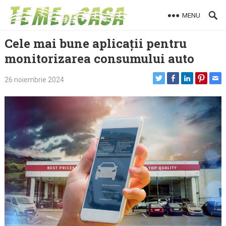
Skip
MENU
to
content
Cele mai bune aplicații pentru
monitorizarea consumului auto
26 noiembrie 2024