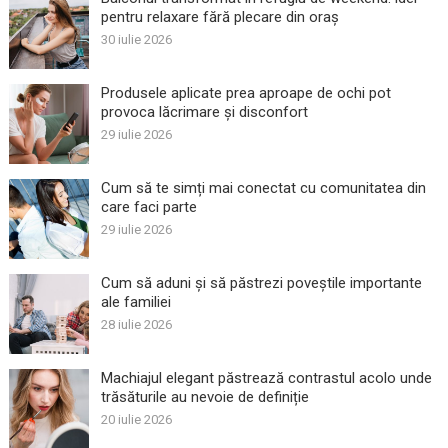
pentru relaxare fără plecare din oraș
30 iulie 2026
Produsele aplicate prea aproape de ochi pot
provoca lăcrimare și disconfort
29 iulie 2026
Cum să te simți mai conectat cu comunitatea din
care faci parte
29 iulie 2026
Cum să aduni și să păstrezi poveștile importante
ale familiei
28 iulie 2026
Machiajul elegant păstrează contrastul acolo unde
trăsăturile au nevoie de definiție
20 iulie 2026