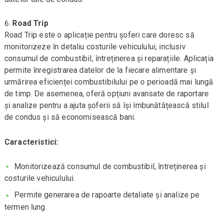
Road Trip
Road Trip este o aplicație pentru șoferi care doresc să
monitorizeze în detaliu costurile vehiculului, inclusiv
consumul de combustibil, întreținerea și reparațiile. Aplicația
permite înregistrarea datelor de la fiecare alimentare și
urmărirea eficienței combustibilului pe o perioadă mai lungă
de timp. De asemenea, oferă opțiuni avansate de raportare
și analize pentru a ajuta șoferii să își îmbunătățească stilul
de condus și să economisească bani.
Caracteristici:
Monitorizează consumul de combustibil, întreținerea și
costurile vehiculului.
Permite generarea de rapoarte detaliate și analize pe
termen lung.