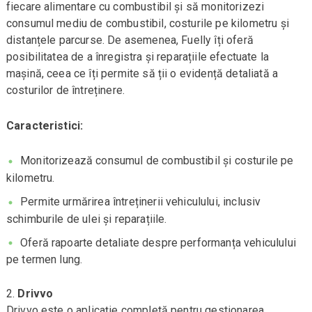
fiecare alimentare cu combustibil și să monitorizezi
consumul mediu de combustibil, costurile pe kilometru și
distanțele parcurse. De asemenea, Fuelly îți oferă
posibilitatea de a înregistra și reparațiile efectuate la
mașină, ceea ce îți permite să ții o evidență detaliată a
costurilor de întreținere.
Caracteristici:
Monitorizează consumul de combustibil și costurile pe
kilometru.
Permite urmărirea întreținerii vehiculului, inclusiv
schimburile de ulei și reparațiile.
Oferă rapoarte detaliate despre performanța vehiculului
pe termen lung.
Drivvo
Drivvo este o aplicație completă pentru gestionarea