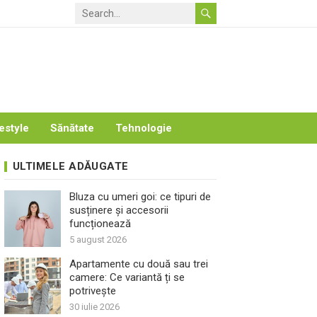
estyle
Sănătate
Tehnologie
ULTIMELE ADĂUGATE
Bluza cu umeri goi: ce tipuri de
susținere și accesorii
funcționează
5 august 2026
Apartamente cu două sau trei
camere: Ce variantă ți se
potrivește
30 iulie 2026