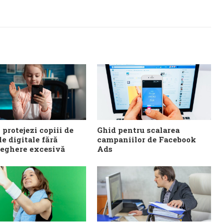
 protejezi copiii de
Ghid pentru scalarea
le digitale fără
campaniilor de Facebook
eghere excesivă
Ads