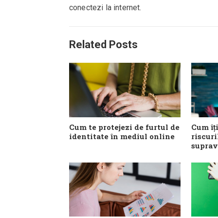
conectezi la internet.
Related Posts
Cum te protejezi de furtul de
Cum îți
identitate în mediul online
riscuri
suprav