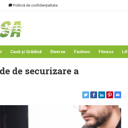
Politică de confidențialitate
i
Casă și Grădină
Diverse
Fashion
Fitness
Lif
de de securizare a