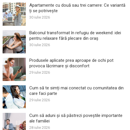
Apartamente cu două sau trei camere: Ce variantă
ți se potrivește
30 iulie 2026
Balconul transformat în refugiu de weekend: idei
pentru relaxare fără plecare din oraș
30 iulie 2026
Produsele aplicate prea aproape de ochi pot
provoca lăcrimare și disconfort
29 iulie 2026
Cum să te simți mai conectat cu comunitatea din
care faci parte
29 iulie 2026
Cum să aduni și să păstrezi poveștile importante
ale familiei
28 iulie 2026