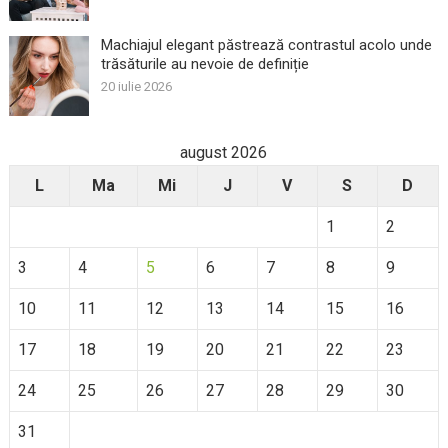
Machiajul elegant păstrează contrastul acolo unde
trăsăturile au nevoie de definiție
20 iulie 2026
august 2026
L
Ma
Mi
J
V
S
D
1
2
3
4
5
6
7
8
9
10
11
12
13
14
15
16
17
18
19
20
21
22
23
24
25
26
27
28
29
30
31