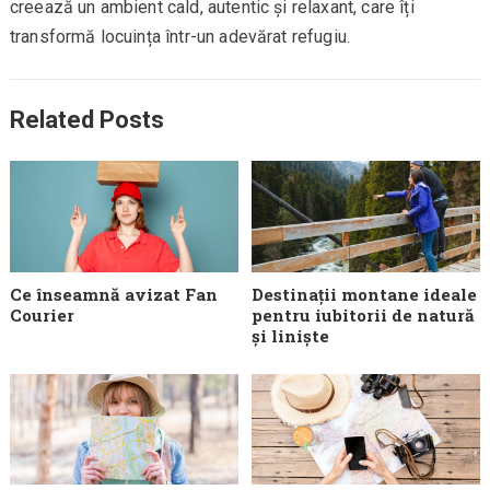
creează un ambient cald, autentic și relaxant, care îți
transformă locuința într-un adevărat refugiu.
Related Posts
Ce înseamnă avizat Fan
Destinații montane ideale
Courier
pentru iubitorii de natură
și liniște