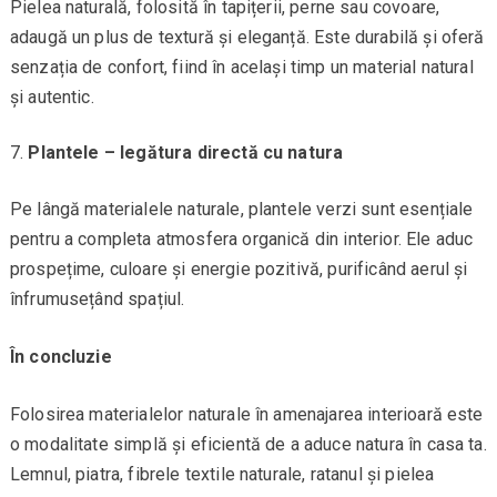
Pielea naturală, folosită în tapițerii, perne sau covoare,
adaugă un plus de textură și eleganță. Este durabilă și oferă
senzația de confort, fiind în același timp un material natural
și autentic.
Plantele – legătura directă cu natura
Pe lângă materialele naturale, plantele verzi sunt esențiale
pentru a completa atmosfera organică din interior. Ele aduc
prospețime, culoare și energie pozitivă, purificând aerul și
înfrumusețând spațiul.
În concluzie
Folosirea materialelor naturale în amenajarea interioară este
o modalitate simplă și eficientă de a aduce natura în casa ta.
Lemnul, piatra, fibrele textile naturale, ratanul și pielea