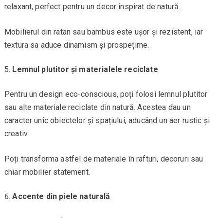
relaxant, perfect pentru un decor inspirat de natură.
Mobilierul din ratan sau bambus este ușor și rezistent, iar
textura sa aduce dinamism și prospețime.
Lemnul plutitor și materialele reciclate
Pentru un design eco-conscious, poți folosi lemnul plutitor
sau alte materiale reciclate din natură. Acestea dau un
caracter unic obiectelor și spațiului, aducând un aer rustic și
creativ.
Poți transforma astfel de materiale în rafturi, decoruri sau
chiar mobilier statement.
Accente din piele naturală