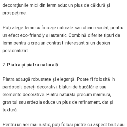
decorațiunile mici din lemn aduc un plus de căldură și
prospețime.
Poți alege lemn cu finisaje naturale sau chiar reciclat, pentru
un efect eco-friendly și autentic. Combină diferite tipuri de
lemn pentru a crea un contrast interesant și un design
personalizat.
Piatra și piatra naturală
Piatra adaugă robustețe și eleganță. Poate fi folosită în
pardoseli, pereți decorativi, blaturi de bucătărie sau
elemente decorative. Piatră naturală precum marmura,
granitul sau ardezia aduce un plus de rafinament, dar și
textură.
Pentru un aer mai rustic, poți folosi pietre cu aspect brut sau