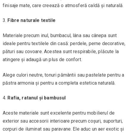
finisaje mate, care creează o atmosferă caldă și naturală.
Fibre naturale textile
Materiale precum inul, bumbacul, lâna sau cânepa sunt
ideale pentru textilele din casă: perdele, perne decorative,
pături sau covoare. Acestea sunt respirabile, plăcute la
atingere și adaugă un plus de confort.
Alege culori neutre, tonuri pământii sau pastelate pentru a
păstra armonia și pentru a completa estetica naturală.
Rafia, ratanul și bambusul
Aceste materiale sunt excelente pentru mobilierul de
exterior sau accesorii interioare precum coșuri, suporturi,
corpuri de iluminat sau paravane. Ele aduc un aer exotic și