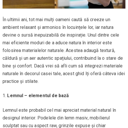
În ultimii ani, tot mai mulți oameni caută să creeze un
ambient relaxant și armonios în locuințele lor, iar natura
devine o sursă inepuizabilă de inspirație. Unul dintre cele
mai eficiente moduri de a aduce natura în interior este
folosirea materialelor naturale. Acestea adaugă textură,
căldură și un aer autentic spațiului, contribuind la o stare de
bine și confort. Dacă vrei să afli cum să integrezi materiale
naturale în decorul casei tale, acest ghid îți oferă câteva idei
practice și stilate.
Lemnul – elementul de bază
Lemnul este probabil cel mai apreciat material natural în
designul interior. Podelele din lemn masiv, mobilierul
sculptat sau cu aspect raw, grinzile expuse și chiar