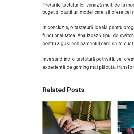
Prețurile tastaturilor variază mult, de la 
buget și caută un model care să ofere cel ma
În concluzie, o tastatură ideală pentru pro
funcționalitatea. Analizează tipul de switch
pentru a găsi echipamentul care să te susți
Investind într-o tastatură potrivită, vei cr
experiență de gaming mai plăcută, transfor
Related Posts