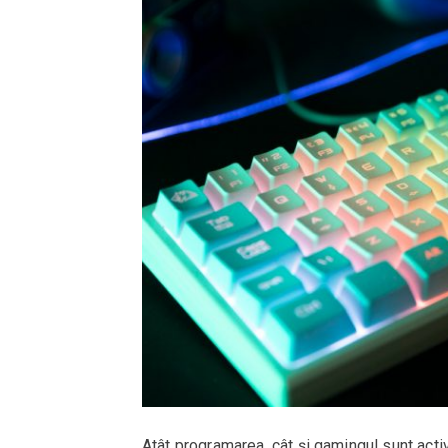
Atât programarea, cât și gamingul sunt activ