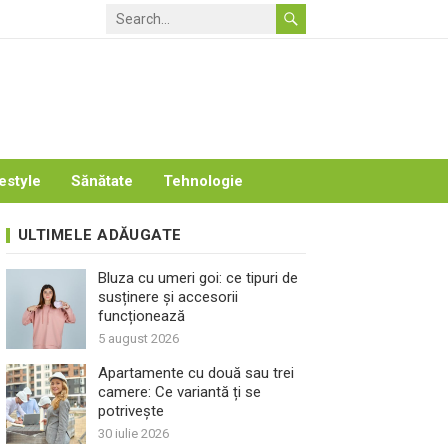
estyle
Sănătate
Tehnologie
ULTIMELE ADĂUGATE
Bluza cu umeri goi: ce tipuri de
susținere și accesorii
funcționează
5 august 2026
Apartamente cu două sau trei
camere: Ce variantă ți se
potrivește
30 iulie 2026