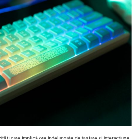
ități care implică ore îndelungate de tastare și interacțiune