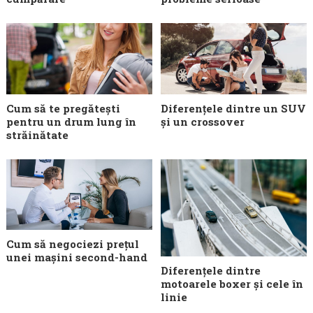
Cum să te pregătești
Diferențele dintre un SUV
pentru un drum lung în
și un crossover
străinătate
Cum să negociezi prețul
unei mașini second-hand
Diferențele dintre
motoarele boxer și cele în
linie