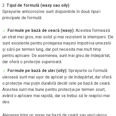
Tipul de formulă (waxy sau oily)
Sprayurile anticorozive sunt disponibile în două tipuri
principale de formulă:
Formule pe bază de ceară (waxy):
Acestea formează
un strat mai gros, mai solid și mai rezistent la intemperii. Ele
sunt excelente pentru protejarea mașinii împotriva umezelii
și sării pe termen lung, dar pot necesita mai mult timp
pentru aplicare. De asemenea, sunt mai greu de îndepărtat,
dar oferă o protecție superioară.
Formule pe bază de ulei (oily):
Sprayurile cu formulă
uleioasă sunt mai ușor de aplicat și de îndepărtat, dar oferă
o protecție mai puțin durabilă decât cele pe bază de ceară.
Acestea sunt mai bune pentru protecția pe termen scurt,
având o aplicare mai rapidă, dar va trebui să le reaplici mai
des.
Alegerea între un spray pe bază de ceară sau unul uleios