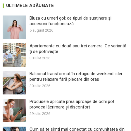
ULTIMELE ADĂUGATE
Bluza cu umeri goi: ce tipuri de susținere și
accesorii funcționează
5 august 2026
Apartamente cu două sau trei camere: Ce variantă
ți se potrivește
30 iulie 2026
Balconul transformat în refugiu de weekend: idei
pentru relaxare fără plecare din oraș
30 iulie 2026
Produsele aplicate prea aproape de ochi pot
provoca lăcrimare și disconfort
29 iulie 2026
Cum să te simți mai conectat cu comunitatea din