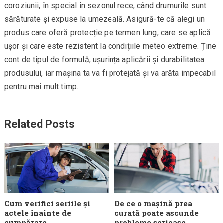
coroziunii, în special în sezonul rece, când drumurile sunt
sărăturate și expuse la umezeală. Asigură-te că alegi un
produs care oferă protecție pe termen lung, care se aplică
ușor și care este rezistent la condițiile meteo extreme. Ține
cont de tipul de formulă, ușurința aplicării și durabilitatea
produsului, iar mașina ta va fi protejată și va arăta impecabil
pentru mai mult timp.
Related Posts
Cum verifici seriile și
De ce o mașină prea
actele înainte de
curată poate ascunde
cumpărare
probleme serioase