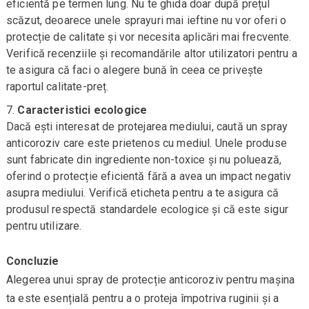
eficientă pe termen lung. Nu te ghida doar după prețul
scăzut, deoarece unele sprayuri mai ieftine nu vor oferi o
protecție de calitate și vor necesita aplicări mai frecvente.
Verifică recenziile și recomandările altor utilizatori pentru a
te asigura că faci o alegere bună în ceea ce privește
raportul calitate-preț.
Caracteristici ecologice
Dacă ești interesat de protejarea mediului, caută un spray
anticoroziv care este prietenos cu mediul. Unele produse
sunt fabricate din ingrediente non-toxice și nu poluează,
oferind o protecție eficientă fără a avea un impact negativ
asupra mediului. Verifică eticheta pentru a te asigura că
produsul respectă standardele ecologice și că este sigur
pentru utilizare.
Concluzie
Alegerea unui spray de protecție anticoroziv pentru mașina
ta este esențială pentru a o proteja împotriva ruginii și a