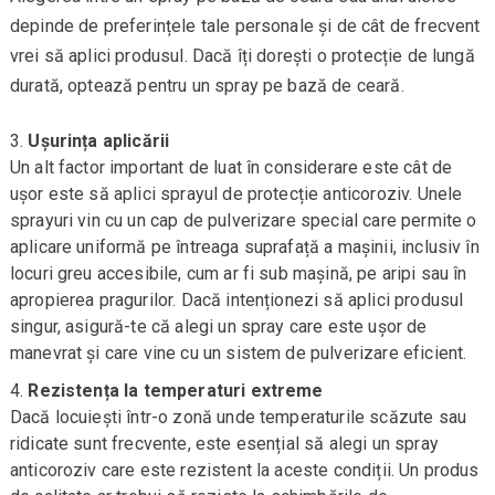
depinde de preferințele tale personale și de cât de frecvent
vrei să aplici produsul. Dacă îți dorești o protecție de lungă
durată, optează pentru un spray pe bază de ceară.
Ușurința aplicării
Un alt factor important de luat în considerare este cât de
ușor este să aplici sprayul de protecție anticoroziv. Unele
sprayuri vin cu un cap de pulverizare special care permite o
aplicare uniformă pe întreaga suprafață a mașinii, inclusiv în
locuri greu accesibile, cum ar fi sub mașină, pe aripi sau în
apropierea pragurilor. Dacă intenționezi să aplici produsul
singur, asigură-te că alegi un spray care este ușor de
manevrat și care vine cu un sistem de pulverizare eficient.
Rezistența la temperaturi extreme
Dacă locuiești într-o zonă unde temperaturile scăzute sau
ridicate sunt frecvente, este esențial să alegi un spray
anticoroziv care este rezistent la aceste condiții. Un produs