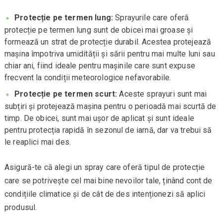
Protecție pe termen lung:
Sprayurile care oferă
protecție pe termen lung sunt de obicei mai groase și
formează un strat de protecție durabil. Acestea protejează
mașina împotriva umidității și sării pentru mai multe luni sau
chiar ani, fiind ideale pentru mașinile care sunt expuse
frecvent la condiții meteorologice nefavorabile.
Protecție pe termen scurt:
Aceste sprayuri sunt mai
subțiri și protejează mașina pentru o perioadă mai scurtă de
timp. De obicei, sunt mai ușor de aplicat și sunt ideale
pentru protecția rapidă în sezonul de iarnă, dar va trebui să
le reaplici mai des.
Asigură-te că alegi un spray care oferă tipul de protecție
care se potrivește cel mai bine nevoilor tale, ținând cont de
condițiile climatice și de cât de des intenționezi să aplici
produsul.