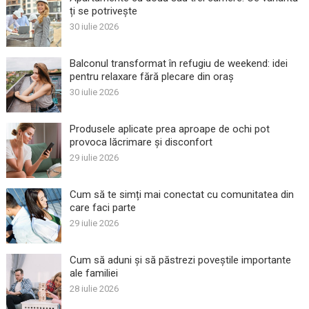
ți se potrivește
30 iulie 2026
Balconul transformat în refugiu de weekend: idei
pentru relaxare fără plecare din oraș
30 iulie 2026
Produsele aplicate prea aproape de ochi pot
provoca lăcrimare și disconfort
29 iulie 2026
Cum să te simți mai conectat cu comunitatea din
care faci parte
29 iulie 2026
Cum să aduni și să păstrezi poveștile importante
ale familiei
28 iulie 2026