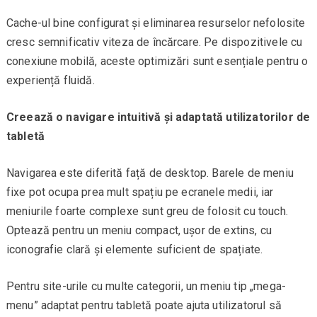
Cache-ul bine configurat și eliminarea resurselor nefolosite
cresc semnificativ viteza de încărcare. Pe dispozitivele cu
conexiune mobilă, aceste optimizări sunt esențiale pentru o
experiență fluidă.
Creează o navigare intuitivă și adaptată utilizatorilor de
tabletă
Navigarea este diferită față de desktop. Barele de meniu
fixe pot ocupa prea mult spațiu pe ecranele medii, iar
meniurile foarte complexe sunt greu de folosit cu touch.
Optează pentru un meniu compact, ușor de extins, cu
iconografie clară și elemente suficient de spațiate.
Pentru site-urile cu multe categorii, un meniu tip „mega-
menu” adaptat pentru tabletă poate ajuta utilizatorul să