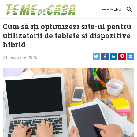
Skip
MENU
to
content
Cum să îți optimizezi site-ul pentru
utilizatorii de tablete și dispozitive
hibrid
21 februarie 2026