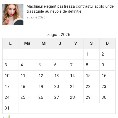
Machiajul elegant păstrează contrastul acolo unde
trăsăturile au nevoie de definiție
20 iulie 2026
august 2026
L
Ma
Mi
J
V
S
D
1
2
3
4
5
6
7
8
9
10
11
12
13
14
15
16
17
18
19
20
21
22
23
24
25
26
27
28
29
30
31
« iul.