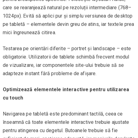
care se rearanjează natural pe rezoluții intermediare (768–
1024px). Evită să aplici pur și simplu versiunea de desktop
pe tabletă – elementele devin greu de atins, iar textele prea
mici îngreunează citirea.
Testarea pe orientări diferite – portret și landscape – este
obligatorie. Utilizatorii de tablete schimbă frecvent modul
de vizualizare, iar componentele site-ului trebuie să se
adapteze instant fără probleme de afișare.
Optimizează elementele interactive pentru utilizarea
cu touch
Navigarea pe tabletă este predominant tactilă, ceea ce
înseamnă că toate elementele interactive trebuie ajustate
pentru atingerea cu degetul. Butoanele trebuie să fie