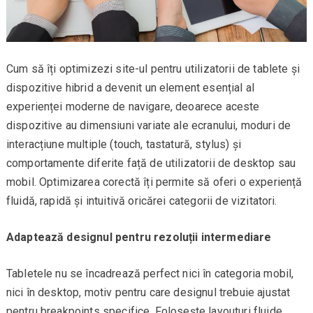
Cum să îți optimizezi site-ul pentru utilizatorii de tablete și
dispozitive hibrid a devenit un element esențial al
experienței moderne de navigare, deoarece aceste
dispozitive au dimensiuni variate ale ecranului, moduri de
interacțiune multiple (touch, tastatură, stylus) și
comportamente diferite față de utilizatorii de desktop sau
mobil. Optimizarea corectă îți permite să oferi o experiență
fluidă, rapidă și intuitivă oricărei categorii de vizitatori.
Adaptează designul pentru rezoluții intermediare
Tabletele nu se încadrează perfect nici în categoria mobil,
nici în desktop, motiv pentru care designul trebuie ajustat
pentru breakpoints specifice. Folosește layouturi fluide,