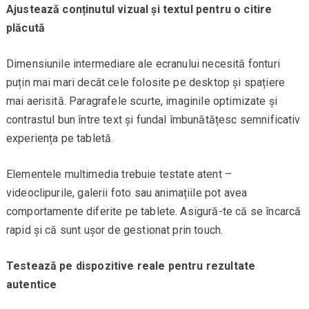
Ajustează conținutul vizual și textul pentru o citire
plăcută
Dimensiunile intermediare ale ecranului necesită fonturi
puțin mai mari decât cele folosite pe desktop și spațiere
mai aerisită. Paragrafele scurte, imaginile optimizate și
contrastul bun între text și fundal îmbunătățesc semnificativ
experiența pe tabletă.
Elementele multimedia trebuie testate atent –
videoclipurile, galerii foto sau animațiile pot avea
comportamente diferite pe tablete. Asigură-te că se încarcă
rapid și că sunt ușor de gestionat prin touch.
Testează pe dispozitive reale pentru rezultate
autentice