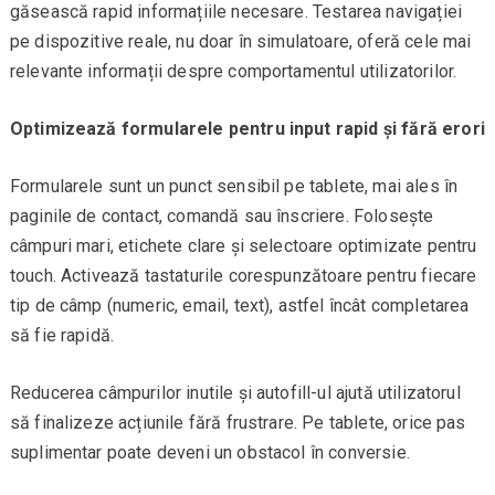
găsească rapid informațiile necesare. Testarea navigației
pe dispozitive reale, nu doar în simulatoare, oferă cele mai
relevante informații despre comportamentul utilizatorilor.
Optimizează formularele pentru input rapid și fără erori
Formularele sunt un punct sensibil pe tablete, mai ales în
paginile de contact, comandă sau înscriere. Folosește
câmpuri mari, etichete clare și selectoare optimizate pentru
touch. Activează tastaturile corespunzătoare pentru fiecare
tip de câmp (numeric, email, text), astfel încât completarea
să fie rapidă.
Reducerea câmpurilor inutile și autofill-ul ajută utilizatorul
să finalizeze acțiunile fără frustrare. Pe tablete, orice pas
suplimentar poate deveni un obstacol în conversie.