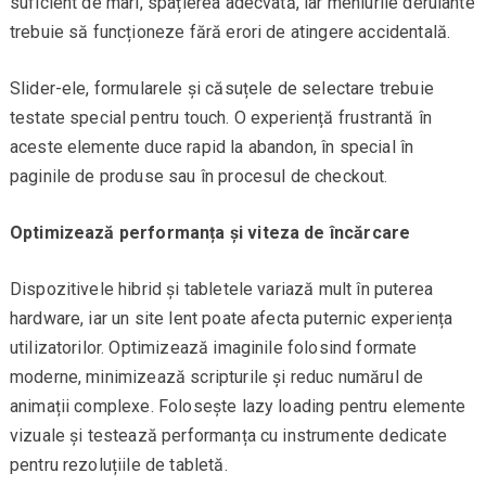
suficient de mari, spațierea adecvată, iar meniurile derulante
trebuie să funcționeze fără erori de atingere accidentală.
Slider-ele, formularele și căsuțele de selectare trebuie
testate special pentru touch. O experiență frustrantă în
aceste elemente duce rapid la abandon, în special în
paginile de produse sau în procesul de checkout.
Optimizează performanța și viteza de încărcare
Dispozitivele hibrid și tabletele variază mult în puterea
hardware, iar un site lent poate afecta puternic experiența
utilizatorilor. Optimizează imaginile folosind formate
moderne, minimizează scripturile și reduc numărul de
animații complexe. Folosește lazy loading pentru elemente
vizuale și testează performanța cu instrumente dedicate
pentru rezoluțiile de tabletă.