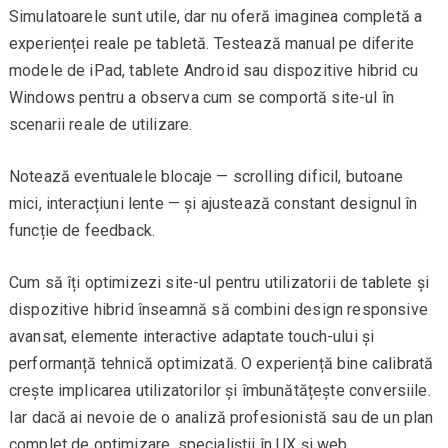
Simulatoarele sunt utile, dar nu oferă imaginea completă a
experienței reale pe tabletă. Testează manual pe diferite
modele de iPad, tablete Android sau dispozitive hibrid cu
Windows pentru a observa cum se comportă site-ul în
scenarii reale de utilizare.
Notează eventualele blocaje — scrolling dificil, butoane
mici, interacțiuni lente — și ajustează constant designul în
funcție de feedback.
Cum să îți optimizezi site-ul pentru utilizatorii de tablete și
dispozitive hibrid înseamnă să combini design responsive
avansat, elemente interactive adaptate touch-ului și
performanță tehnică optimizată. O experiență bine calibrată
crește implicarea utilizatorilor și îmbunătățește conversiile.
Iar dacă ai nevoie de o analiză profesionistă sau de un plan
complet de optimizare, specialiștii în UX și web