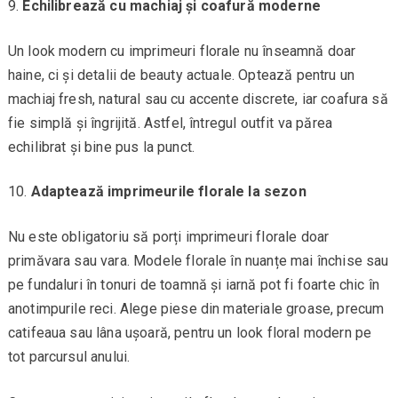
Echilibrează cu machiaj și coafură moderne
Un look modern cu imprimeuri florale nu înseamnă doar
haine, ci și detalii de beauty actuale. Optează pentru un
machiaj fresh, natural sau cu accente discrete, iar coafura să
fie simplă și îngrijită. Astfel, întregul outfit va părea
echilibrat și bine pus la punct.
Adaptează imprimeurile florale la sezon
Nu este obligatoriu să porți imprimeuri florale doar
primăvara sau vara. Modele florale în nuanțe mai închise sau
pe fundaluri în tonuri de toamnă și iarnă pot fi foarte chic în
anotimpurile reci. Alege piese din materiale groase, precum
catifeaua sau lâna ușoară, pentru un look floral modern pe
tot parcursul anului.