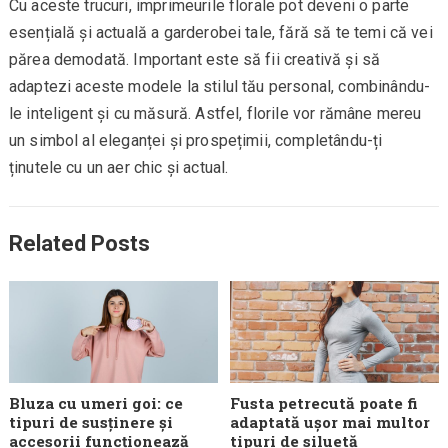
Cu aceste trucuri, imprimeurile florale pot deveni o parte
esențială și actuală a garderobei tale, fără să te temi că vei
părea demodată. Important este să fii creativă și să
adaptezi aceste modele la stilul tău personal, combinându-
le inteligent și cu măsură. Astfel, florile vor rămâne mereu
un simbol al eleganței și prospețimii, completându-ți
ținutele cu un aer chic și actual.
Related Posts
Bluza cu umeri goi: ce
Fusta petrecută poate fi
tipuri de susținere și
adaptată ușor mai multor
accesorii funcționează
tipuri de siluetă