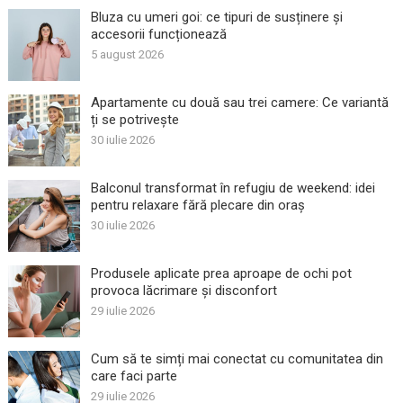
Bluza cu umeri goi: ce tipuri de susținere și
accesorii funcționează
5 august 2026
Apartamente cu două sau trei camere: Ce variantă
ți se potrivește
30 iulie 2026
Balconul transformat în refugiu de weekend: idei
pentru relaxare fără plecare din oraș
30 iulie 2026
Produsele aplicate prea aproape de ochi pot
provoca lăcrimare și disconfort
29 iulie 2026
Cum să te simți mai conectat cu comunitatea din
care faci parte
29 iulie 2026