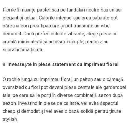
Florile în nuanțe pastel sau pe fundaluri neutre dau un aer
elegant și actual. Culorile intense sau prea saturate pot
părea uneori prea tipatoare și pot transmite un vibe
demodat. Dacă preferi culorile vibrante, alege piese cu
croială minimalistă și accesorii simple, pentru a nu
supraîncărca ținuta.
Investește în piese statement cu imprimeu floral
O rochie lungă cu imprimeu floral, un palton sau o cămașă
oversized cu flori pot deveni piese centrale ale garderobei
tale, pe care să le porți în diverse combinații, sezon după
sezon. Investind în piese de calitate, vei evita aspectul
cheap și demodat și vei avea o bază solidă pentru ținute
stylish.