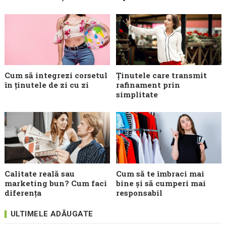
Cum să integrezi corsetul
Ținutele care transmit
în ținutele de zi cu zi
rafinament prin
simplitate
Calitate reală sau
Cum să te îmbraci mai
marketing bun? Cum faci
bine și să cumperi mai
diferența
responsabil
ULTIMELE ADĂUGATE