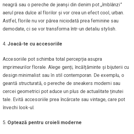
neagră sau o pereche de jeanși din denim pot „îmblânzi”
aerul prea dulce al florilor și vor crea un efect cool, urban.
Astfel, florile nu vor părea niciodată prea feminine sau
demodate, ci se vor transforma într-un detaliu stylish.
Joacă-te cu accesoriile
Accesoriile pot schimba total percepția asupra
imprimeurilor florale. Alege genți, încălțăminte și bijuterii cu
design minimalist sau în stil contemporan. De exemplu, o
geantă structurată, o pereche de sneakers moderni sau
cercei geometrici pot aduce un plus de actualitate ținutei
tale. Evită accesoriile prea încărcate sau vintage, care pot
învechi look-ul.
Optează pentru croieli moderne