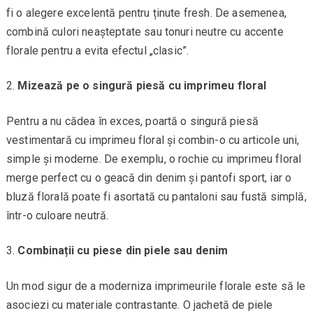
fi o alegere excelentă pentru ținute fresh. De asemenea,
combină culori neașteptate sau tonuri neutre cu accente
florale pentru a evita efectul „clasic”.
Mizează pe o singură piesă cu imprimeu floral
Pentru a nu cădea în exces, poartă o singură piesă
vestimentară cu imprimeu floral și combin-o cu articole uni,
simple și moderne. De exemplu, o rochie cu imprimeu floral
merge perfect cu o geacă din denim și pantofi sport, iar o
bluză florală poate fi asortată cu pantaloni sau fustă simplă,
într-o culoare neutră.
Combinații cu piese din piele sau denim
Un mod sigur de a moderniza imprimeurile florale este să le
asociezi cu materiale contrastante. O jachetă de piele