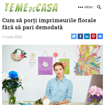
Skip
MENU
to
content
Cum să porți imprimeurile florale
fără să pari demodată
11 iunie 2025