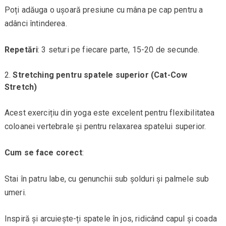
Poți adăuga o ușoară presiune cu mâna pe cap pentru a
adânci întinderea.
Repetări
: 3 seturi pe fiecare parte, 15-20 de secunde.
Stretching pentru spatele superior (Cat-Cow
Stretch)
Acest exercițiu din yoga este excelent pentru flexibilitatea
coloanei vertebrale și pentru relaxarea spatelui superior.
Cum se face corect
:
Stai în patru labe, cu genunchii sub șolduri și palmele sub
umeri.
Inspiră și arcuiește-ți spatele în jos, ridicând capul și coada