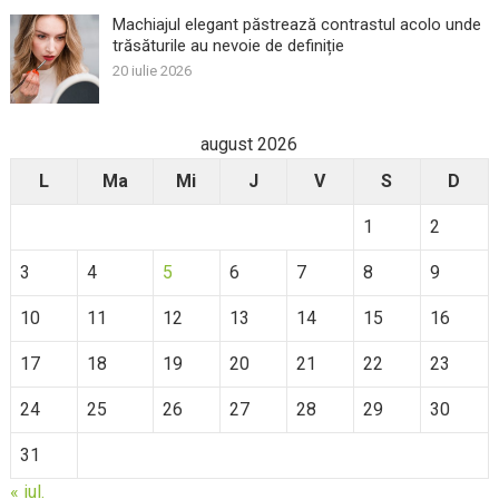
Machiajul elegant păstrează contrastul acolo unde
trăsăturile au nevoie de definiție
20 iulie 2026
august 2026
L
Ma
Mi
J
V
S
D
1
2
3
4
5
6
7
8
9
10
11
12
13
14
15
16
17
18
19
20
21
22
23
24
25
26
27
28
29
30
31
« iul.