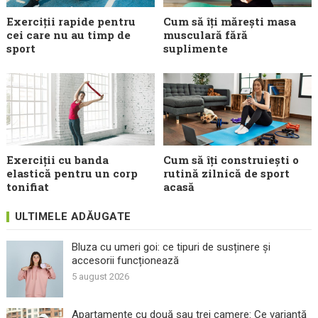
Exerciții rapide pentru
Cum să îți mărești masa
cei care nu au timp de
musculară fără
sport
suplimente
Exerciții cu banda
Cum să îți construiești o
elastică pentru un corp
rutină zilnică de sport
tonifiat
acasă
ULTIMELE ADĂUGATE
Bluza cu umeri goi: ce tipuri de susținere și
accesorii funcționează
5 august 2026
Apartamente cu două sau trei camere: Ce variantă