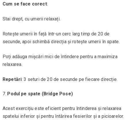
Cum se face corect
:
Stai drept, cu umerii relaxați.
Rotește umerii în față într-un cerc larg timp de 20 de
secunde, apoi schimbă direcția și rotește umerii în spate.
Poți adăuga mișcări mici de întindere pentru a maximiza
relaxarea.
Repetări
: 3 seturi de 20 de secunde pe fiecare direcție.
Podul pe spate (Bridge Pose)
Acest exercițiu este eficient pentru întinderea și relaxarea
spatelui inferior și pentru întărirea fesierilor și a picioarelor.