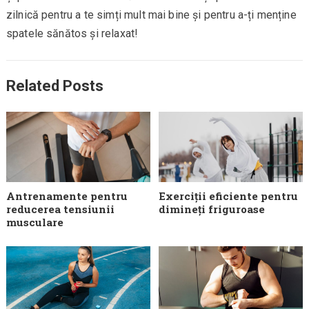
zilnică pentru a te simți mult mai bine și pentru a-ți menține
spatele sănătos și relaxat!
Related Posts
Antrenamente pentru
Exerciții eficiente pentru
reducerea tensiunii
dimineți friguroase
musculare