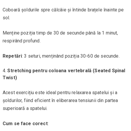
Coboară șoldurile spre călcâie și întinde brațele înainte pe
sol.
Menține poziția timp de 30 de secunde până la 1 minut,
respirând profund.
Repetări
: 3 seturi, menținând poziția 30-60 de secunde.
Stretching pentru coloana vertebrală (Seated Spinal
Twist)
Acest exercițiu este ideal pentru relaxarea spatelui și a
șoldurilor, fiind eficient în eliberarea tensiunii din partea
superioară a spatelui.
Cum se face corect
: