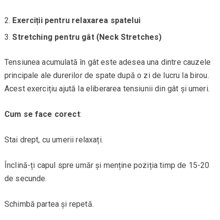
Exerciții pentru relaxarea spatelui
Stretching pentru gât (Neck Stretches)
Tensiunea acumulată în gât este adesea una dintre cauzele
principale ale durerilor de spate după o zi de lucru la birou.
Acest exercițiu ajută la eliberarea tensiunii din gât și umeri.
Cum se face corect
:
Stai drept, cu umerii relaxați.
Înclină-ți capul spre umăr și menține poziția timp de 15-20
de secunde.
Schimbă partea și repetă.