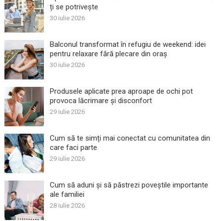
ți se potrivește
30 iulie 2026
Balconul transformat în refugiu de weekend: idei
pentru relaxare fără plecare din oraș
30 iulie 2026
Produsele aplicate prea aproape de ochi pot
provoca lăcrimare și disconfort
29 iulie 2026
Cum să te simți mai conectat cu comunitatea din
care faci parte
29 iulie 2026
Cum să aduni și să păstrezi poveștile importante
ale familiei
28 iulie 2026