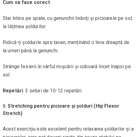
Cum se face corect
:
Stai întins pe spate, cu genunchii îndoiți și picioarele pe sol,
la lățimea șoldurilor.
Ridică-ți șoldurile spre tavan, menținând o linie dreaptă de
la umeri până la genunchi.
Strânge fesierii în vârful mișcării și coboară încet înapoi pe
sol.
Repetări
: 3 seturi de 10-12 repetări.
Stretching pentru picioare și șolduri (Hip Flexor
Stretch)
Acest exercițiu este excelent pentru relaxarea șoldurilor și a