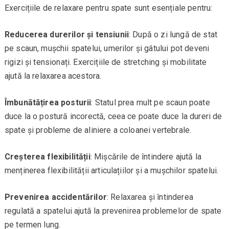
Exercițiile de relaxare pentru spate sunt esențiale pentru:
Reducerea durerilor și tensiunii
: După o zi lungă de stat
pe scaun, mușchii spatelui, umerilor și gâtului pot deveni
rigizi și tensionați. Exercițiile de stretching și mobilitate
ajută la relaxarea acestora.
Îmbunătățirea posturii
: Statul prea mult pe scaun poate
duce la o postură incorectă, ceea ce poate duce la dureri de
spate și probleme de aliniere a coloanei vertebrale.
Creșterea flexibilității
: Mișcările de întindere ajută la
menținerea flexibilității articulațiilor și a mușchilor spatelui.
Prevenirea accidentărilor
: Relaxarea și întinderea
regulată a spatelui ajută la prevenirea problemelor de spate
pe termen lung.