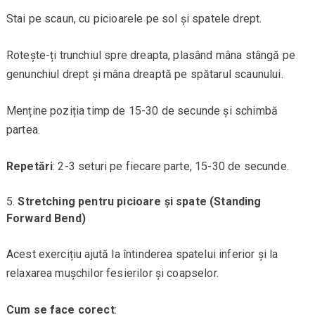
Stai pe scaun, cu picioarele pe sol și spatele drept.
Rotește-ți trunchiul spre dreapta, plasând mâna stângă pe
genunchiul drept și mâna dreaptă pe spătarul scaunului.
Menține poziția timp de 15-30 de secunde și schimbă
partea.
Repetări
: 2-3 seturi pe fiecare parte, 15-30 de secunde.
Stretching pentru picioare și spate (Standing
Forward Bend)
Acest exercițiu ajută la întinderea spatelui inferior și la
relaxarea mușchilor fesierilor și coapselor.
Cum se face corect
: