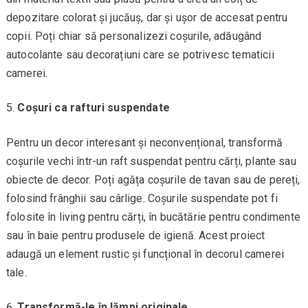
depozitare colorat și jucăuș, dar și ușor de accesat pentru
copii. Poți chiar să personalizezi coșurile, adăugând
autocolante sau decorațiuni care se potrivesc tematicii
camerei.
Coșuri ca rafturi suspendate
Pentru un decor interesant și neconvențional, transformă
coșurile vechi într-un raft suspendat pentru cărți, plante sau
obiecte de decor. Poți agăța coșurile de tavan sau de pereți,
folosind frânghii sau cârlige. Coșurile suspendate pot fi
folosite în living pentru cărți, în bucătărie pentru condimente
sau în baie pentru produsele de igienă. Acest proiect
adaugă un element rustic și funcțional în decorul camerei
tale.
Transformă-le în lămpi originale