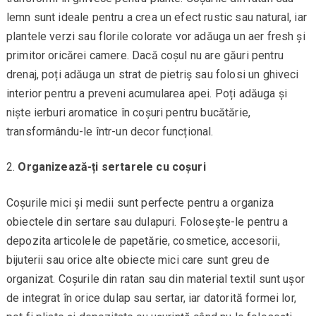
lemn sunt ideale pentru a crea un efect rustic sau natural, iar
plantele verzi sau florile colorate vor adăuga un aer fresh și
primitor oricărei camere. Dacă coșul nu are găuri pentru
drenaj, poți adăuga un strat de pietriș sau folosi un ghiveci
interior pentru a preveni acumularea apei. Poți adăuga și
niște ierburi aromatice în coșuri pentru bucătărie,
transformându-le într-un decor funcțional.
Organizează-ți sertarele cu coșuri
Coșurile mici și medii sunt perfecte pentru a organiza
obiectele din sertare sau dulapuri. Folosește-le pentru a
depozita articolele de papetărie, cosmetice, accesorii,
bijuterii sau orice alte obiecte mici care sunt greu de
organizat. Coșurile din ratan sau din material textil sunt ușor
de integrat în orice dulap sau sertar, iar datorită formei lor,