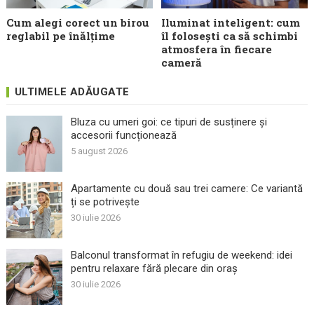
Cum alegi corect un birou
Iluminat inteligent: cum
reglabil pe înălțime
îl folosești ca să schimbi
atmosfera în fiecare
cameră
ULTIMELE ADĂUGATE
Bluza cu umeri goi: ce tipuri de susținere și
accesorii funcționează
5 august 2026
Apartamente cu două sau trei camere: Ce variantă
ți se potrivește
30 iulie 2026
Balconul transformat în refugiu de weekend: idei
pentru relaxare fără plecare din oraș
30 iulie 2026