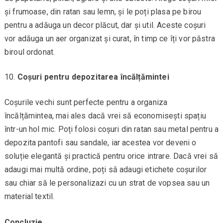
și frumoase, din ratan sau lemn, și le poți plasa pe birou
pentru a adăuga un decor plăcut, dar și util. Aceste coșuri
vor adăuga un aer organizat și curat, în timp ce îți vor păstra
biroul ordonat.
Coșuri pentru depozitarea încălțămintei
Coșurile vechi sunt perfecte pentru a organiza
încălțămintea, mai ales dacă vrei să economisești spațiu
într-un hol mic. Poți folosi coșuri din ratan sau metal pentru a
depozita pantofi sau sandale, iar acestea vor deveni o
soluție elegantă și practică pentru orice intrare. Dacă vrei să
adaugi mai multă ordine, poți să adaugi etichete coșurilor
sau chiar să le personalizazi cu un strat de vopsea sau un
material textil.
Concluzie