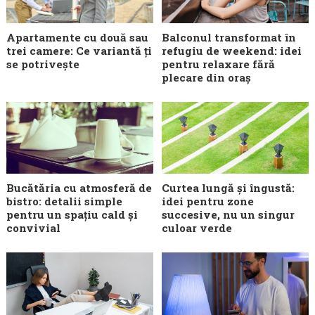
Apartamente cu două sau
Balconul transformat în
trei camere: Ce variantă ți
refugiu de weekend: idei
se potrivește
pentru relaxare fără
plecare din oraș
Bucătăria cu atmosferă de
Curtea lungă și îngustă:
bistro: detalii simple
idei pentru zone
pentru un spațiu cald și
succesive, nu un singur
convivial
culoar verde