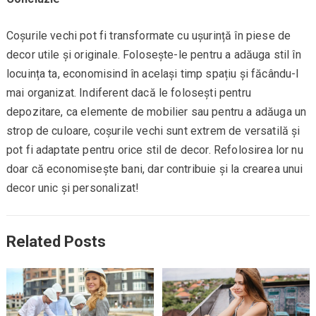
Coșurile vechi pot fi transformate cu ușurință în piese de
decor utile și originale. Folosește-le pentru a adăuga stil în
locuința ta, economisind în același timp spațiu și făcându-l
mai organizat. Indiferent dacă le folosești pentru
depozitare, ca elemente de mobilier sau pentru a adăuga un
strop de culoare, coșurile vechi sunt extrem de versatilă și
pot fi adaptate pentru orice stil de decor. Refolosirea lor nu
doar că economisește bani, dar contribuie și la crearea unui
decor unic și personalizat!
Related Posts