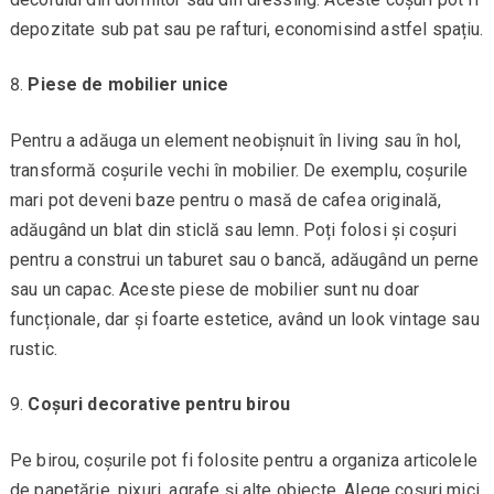
depozitate sub pat sau pe rafturi, economisind astfel spațiu.
Piese de mobilier unice
Pentru a adăuga un element neobișnuit în living sau în hol,
transformă coșurile vechi în mobilier. De exemplu, coșurile
mari pot deveni baze pentru o masă de cafea originală,
adăugând un blat din sticlă sau lemn. Poți folosi și coșuri
pentru a construi un taburet sau o bancă, adăugând un perne
sau un capac. Aceste piese de mobilier sunt nu doar
funcționale, dar și foarte estetice, având un look vintage sau
rustic.
Coșuri decorative pentru birou
Pe birou, coșurile pot fi folosite pentru a organiza articolele
de papetărie, pixuri, agrafe și alte obiecte. Alege coșuri mici