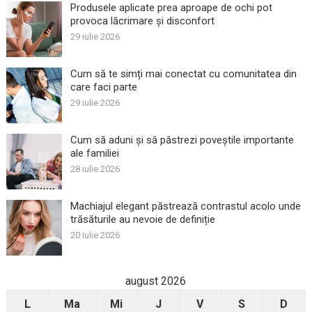
Produsele aplicate prea aproape de ochi pot
provoca lăcrimare și disconfort
29 iulie 2026
Cum să te simți mai conectat cu comunitatea din
care faci parte
29 iulie 2026
Cum să aduni și să păstrezi poveștile importante
ale familiei
28 iulie 2026
Machiajul elegant păstrează contrastul acolo unde
trăsăturile au nevoie de definiție
20 iulie 2026
august 2026
L
Ma
Mi
J
V
S
D