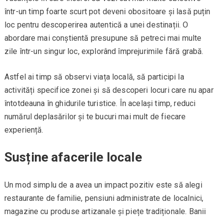
într-un timp foarte scurt pot deveni obositoare și lasă puțin
loc pentru descoperirea autentică a unei destinații. O
abordare mai conștientă presupune să petreci mai multe
zile într-un singur loc, explorând împrejurimile fără grabă.
Astfel ai timp să observi viața locală, să participi la
activități specifice zonei și să descoperi locuri care nu apar
întotdeauna în ghidurile turistice. În același timp, reduci
numărul deplasărilor și te bucuri mai mult de fiecare
experiență.
Susține afacerile locale
Un mod simplu de a avea un impact pozitiv este să alegi
restaurante de familie, pensiuni administrate de localnici,
magazine cu produse artizanale și piețe tradiționale. Banii