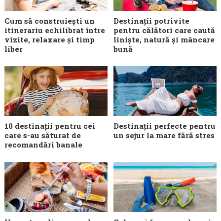
Cum să construiești un
Destinații potrivite
itinerariu echilibrat între
pentru călători care caută
vizite, relaxare și timp
liniște, natură și mâncare
liber
bună
10 destinații pentru cei
Destinații perfecte pentru
care s-au săturat de
un sejur la mare fără stres
recomandări banale