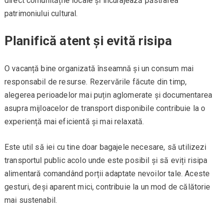
direct comunitățile locale și încurajează păstrarea
patrimoniului cultural.
Planifică atent și evită risipa
O vacanță bine organizată înseamnă și un consum mai
responsabil de resurse. Rezervările făcute din timp,
alegerea perioadelor mai puțin aglomerate și documentarea
asupra mijloacelor de transport disponibile contribuie la o
experiență mai eficientă și mai relaxată.
Este util să iei cu tine doar bagajele necesare, să utilizezi
transportul public acolo unde este posibil și să eviți risipa
alimentară comandând porții adaptate nevoilor tale. Aceste
gesturi, deși aparent mici, contribuie la un mod de călătorie
mai sustenabil.