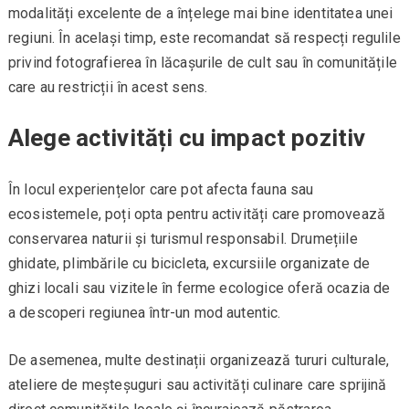
modalități excelente de a înțelege mai bine identitatea unei
regiuni. În același timp, este recomandat să respecți regulile
privind fotografierea în lăcașurile de cult sau în comunitățile
care au restricții în acest sens.
Alege activități cu impact pozitiv
În locul experiențelor care pot afecta fauna sau
ecosistemele, poți opta pentru activități care promovează
conservarea naturii și turismul responsabil. Drumețiile
ghidate, plimbările cu bicicleta, excursiile organizate de
ghizi locali sau vizitele în ferme ecologice oferă ocazia de
a descoperi regiunea într-un mod autentic.
De asemenea, multe destinații organizează tururi culturale,
ateliere de meșteșuguri sau activități culinare care sprijină