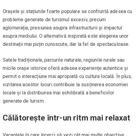
Orașele și stațiunile foarte populare se confruntă adesea cu
probleme generate de turismul excesiv, precum
aglomerația, presiunea asupra infrastructurii și impactul
asupra mediului. O alternativă inspirată este alegerea unor
destinații mai puțin cunoscute, dar la fel de spectaculoase.
Satele tradiționale, parcurile naturale, regiunile rurale sau
micile orașe istorice oferă adesea experiențe autentice și
permit o interacțiune mai apropiată cu cultura locală. În plus,
vizitarea acestor locuri contribuie la susținerea economiei
locale și la distribuirea mai echilibrată a beneficiilor
generate de turism.
Călătorește într-un ritm mai relaxat
Vacanțele în care încerci să vezi cât mai multe obiective