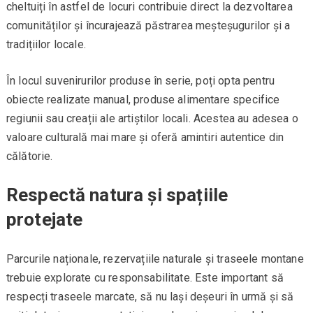
cheltuiți în astfel de locuri contribuie direct la dezvoltarea
comunităților și încurajează păstrarea meșteșugurilor și a
tradițiilor locale.
În locul suvenirurilor produse în serie, poți opta pentru
obiecte realizate manual, produse alimentare specifice
regiunii sau creații ale artiștilor locali. Acestea au adesea o
valoare culturală mai mare și oferă amintiri autentice din
călătorie.
Respectă natura și spațiile
protejate
Parcurile naționale, rezervațiile naturale și traseele montane
trebuie explorate cu responsabilitate. Este important să
respecți traseele marcate, să nu lași deșeuri în urmă și să