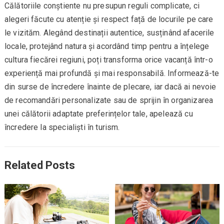
Călătoriile conștiente nu presupun reguli complicate, ci
alegeri făcute cu atenție și respect față de locurile pe care
le vizităm. Alegând destinații autentice, susținând afacerile
locale, protejând natura și acordând timp pentru a înțelege
cultura fiecărei regiuni, poți transforma orice vacanță într-o
experiență mai profundă și mai responsabilă. Informează-te
din surse de încredere înainte de plecare, iar dacă ai nevoie
de recomandări personalizate sau de sprijin în organizarea
unei călătorii adaptate preferințelor tale, apelează cu
încredere la specialiști în turism.
Related Posts