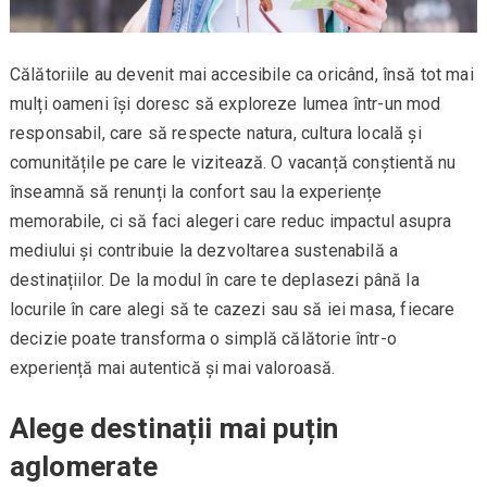
Călătoriile au devenit mai accesibile ca oricând, însă tot mai
mulți oameni își doresc să exploreze lumea într-un mod
responsabil, care să respecte natura, cultura locală și
comunitățile pe care le vizitează. O vacanță conștientă nu
înseamnă să renunți la confort sau la experiențe
memorabile, ci să faci alegeri care reduc impactul asupra
mediului și contribuie la dezvoltarea sustenabilă a
destinațiilor. De la modul în care te deplasezi până la
locurile în care alegi să te cazezi sau să iei masa, fiecare
decizie poate transforma o simplă călătorie într-o
experiență mai autentică și mai valoroasă.
Alege destinații mai puțin
aglomerate