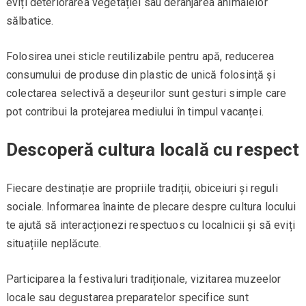
eviți deteriorarea vegetației sau deranjarea animalelor
sălbatice.
Folosirea unei sticle reutilizabile pentru apă, reducerea
consumului de produse din plastic de unică folosință și
colectarea selectivă a deșeurilor sunt gesturi simple care
pot contribui la protejarea mediului în timpul vacanței.
Descoperă cultura locală cu respect
Fiecare destinație are propriile tradiții, obiceiuri și reguli
sociale. Informarea înainte de plecare despre cultura locului
te ajută să interacționezi respectuos cu localnicii și să eviți
situațiile neplăcute.
Participarea la festivaluri tradiționale, vizitarea muzeelor
locale sau degustarea preparatelor specifice sunt