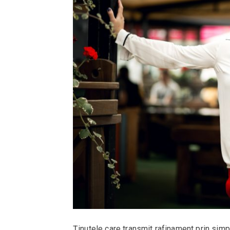
Ținutele care transmit rafinament prin sim