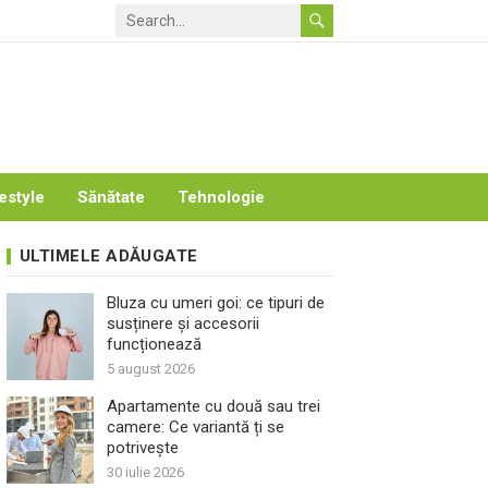
estyle
Sănătate
Tehnologie
ULTIMELE ADĂUGATE
Bluza cu umeri goi: ce tipuri de
susținere și accesorii
funcționează
5 august 2026
Apartamente cu două sau trei
camere: Ce variantă ți se
potrivește
30 iulie 2026