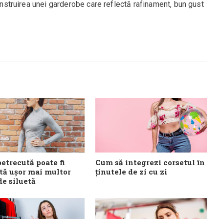
construirea unei garderobe care reflectă rafinament, bun gust
etrecută poate fi
Cum să integrezi corsetul în
tă ușor mai multor
ținutele de zi cu zi
de siluetă