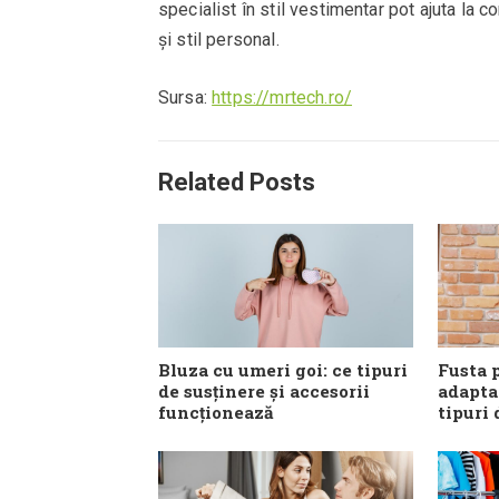
specialist în stil vestimentar pot ajuta la 
și stil personal.
Sursa:
https://mrtech.ro/
Related Posts
Bluza cu umeri goi: ce tipuri
Fusta p
de susținere și accesorii
adapta
funcționează
tipuri 