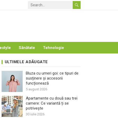
estyle
Sănătate
Tehnologie
ULTIMELE ADĂUGATE
Bluza cu umeri goi: ce tipuri de
susținere și accesorii
funcționează
5 august 2026
Apartamente cu două sau trei
camere: Ce variantă ți se
potrivește
30 iulie 2026