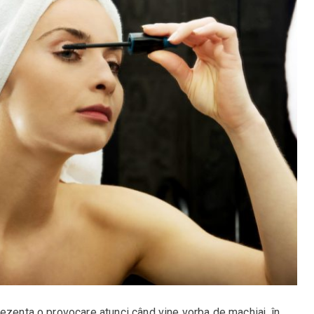
rezenta o provocare atunci când vine vorba de machiaj, în