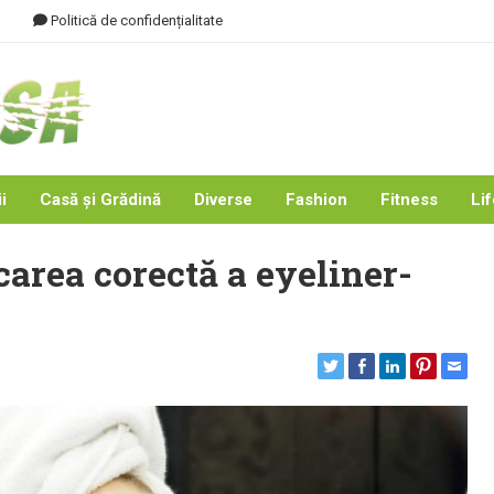
Politică de confidențialitate
i
Casă și Grădină
Diverse
Fashion
Fitness
Lif
carea corectă a eyeliner-