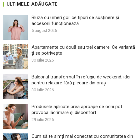
ULTIMELE ADĂUGATE
Bluza cu umeri goi: ce tipuri de susținere și
accesorii funcționează
5 august 2026
Apartamente cu două sau trei camere: Ce variantă
ți se potrivește
30 iulie 2026
Balconul transformat în refugiu de weekend: idei
pentru relaxare fără plecare din oraș
30 iulie 2026
Produsele aplicate prea aproape de ochi pot
provoca lăcrimare și disconfort
29 iulie 2026
Cum să te simți mai conectat cu comunitatea din