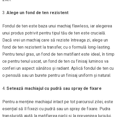
Alege un fond de ten rezistent
Fondul de ten este baza unui machiaj flawless, iar alegerea
unui produs potrivit pentru tipul tău de ten este crucială.
Dacă vrei un machiaj care să reziste întreaga zi, alege un
fond de ten rezistent la transfer, cu o formulă long-lasting.
Pentru tenul gras, un fond de ten matifiant este ideal, în timp
ce pentru tenul uscat, un fond de ten cu finisaj luminos va
conferi un aspect sănătos și radiant. Aplică fondul de ten cu
o pensulă sau un burete pentru un finisaj uniform și natural.
Setează machiajul cu pudră sau spray de fixare
Pentru a menține machiajul intact pe tot parcursul zilei, este
esențial să îl fixezi cu pudră sau un spray de fixare. Pudra
translucidă ajută la matifierea pielii și la prevenirea luciului,