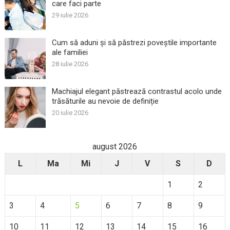
care faci parte
29 iulie 2026
Cum să aduni și să păstrezi poveștile importante
ale familiei
28 iulie 2026
Machiajul elegant păstrează contrastul acolo unde
trăsăturile au nevoie de definiție
20 iulie 2026
august 2026
L
Ma
Mi
J
V
S
D
1
2
3
4
5
6
7
8
9
10
11
12
13
14
15
16