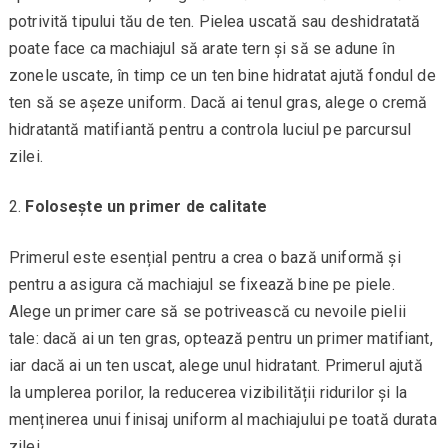
potrivită tipului tău de ten. Pielea uscată sau deshidratată
poate face ca machiajul să arate tern și să se adune în
zonele uscate, în timp ce un ten bine hidratat ajută fondul de
ten să se așeze uniform. Dacă ai tenul gras, alege o cremă
hidratantă matifiantă pentru a controla luciul pe parcursul
zilei.
Folosește un primer de calitate
Primerul este esențial pentru a crea o bază uniformă și
pentru a asigura că machiajul se fixează bine pe piele.
Alege un primer care să se potrivească cu nevoile pielii
tale: dacă ai un ten gras, optează pentru un primer matifiant,
iar dacă ai un ten uscat, alege unul hidratant. Primerul ajută
la umplerea porilor, la reducerea vizibilității ridurilor și la
menținerea unui finisaj uniform al machiajului pe toată durata
zilei.