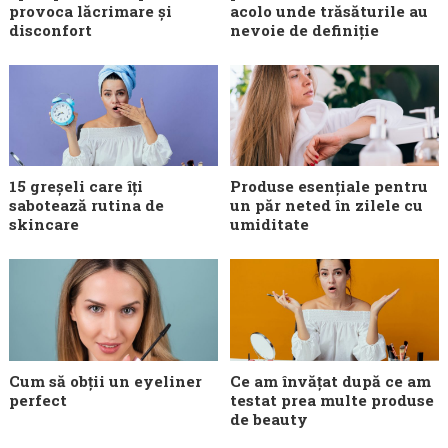
provoca lăcrimare și
acolo unde trăsăturile au
disconfort
nevoie de definiție
15 greșeli care îți
Produse esențiale pentru
sabotează rutina de
un păr neted în zilele cu
skincare
umiditate
Cum să obții un eyeliner
Ce am învățat după ce am
perfect
testat prea multe produse
de beauty