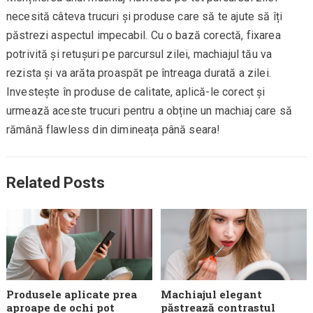
necesită câteva trucuri și produse care să te ajute să îți
păstrezi aspectul impecabil. Cu o bază corectă, fixarea
potrivită și retușuri pe parcursul zilei, machiajul tău va
rezista și va arăta proaspăt pe întreaga durată a zilei.
Investește în produse de calitate, aplică-le corect și
urmează aceste trucuri pentru a obține un machiaj care să
rămână flawless din dimineața până seara!
Related Posts
Produsele aplicate prea
Machiajul elegant
aproape de ochi pot
păstrează contrastul