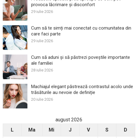
provoca lăcrimare și disconfort
29 iulie 2026
Cum să te simți mai conectat cu comunitatea din
care faci parte
29 iulie 2026
Cum să aduni și să păstrezi poveștile importante
ale familiei
28 iulie 2026
Machiajul elegant păstrează contrastul acolo unde
trăsăturile au nevoie de definiție
20 iulie 2026
august 2026
L
Ma
Mi
J
V
S
D