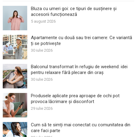
Bluza cu umeri goi: ce tipuri de susținere și
accesorii funcționează
5 august 2026
Apartamente cu două sau trei camere: Ce variantă
ți se potrivește
30 iulie 2026
Balconul transformat în refugiu de weekend: idei
pentru relaxare fără plecare din oraș
30 iulie 2026
Produsele aplicate prea aproape de ochi pot
provoca lăcrimare și disconfort
29 iulie 2026
Cum să te simți mai conectat cu comunitatea din
care faci parte