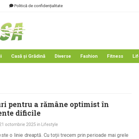
Politică de confidențialitate
i
Casă și Grădină
Diverse
Fashion
Fitness
Lif
ri pentru a rămâne optimist în
te dificile
21 octombrie 2025
in
Lifestyle
este o linie dreaptă. Cu toții trecem prin perioade mai grele