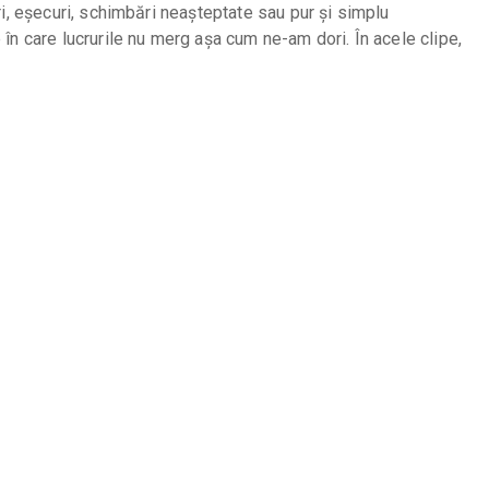
i, eșecuri, schimbări neașteptate sau pur și simplu
n care lucrurile nu merg așa cum ne-am dori. În acele clipe,