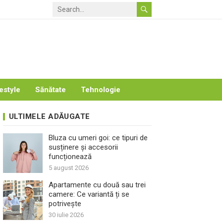
estyle
Sănătate
Tehnologie
ULTIMELE ADĂUGATE
Bluza cu umeri goi: ce tipuri de
susținere și accesorii
funcționează
5 august 2026
Apartamente cu două sau trei
camere: Ce variantă ți se
potrivește
30 iulie 2026