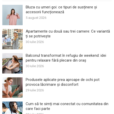
Bluza cu umeri goi: ce tipuri de susținere și
accesorii funcționează
5 august 2026
Apartamente cu două sau trei camere: Ce variantă
ți se potrivește
30 iulie 2026
Balconul transformat în refugiu de weekend: idei
pentru relaxare fără plecare din oraș
30 iulie 2026
Produsele aplicate prea aproape de ochi pot
provoca lăcrimare și disconfort
29 iulie 2026
Cum să te simți mai conectat cu comunitatea din
care faci parte