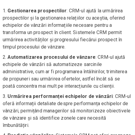
Gestionarea prospectilor
: CRM-ul ajută la urmărirea
prospectilor și la gestionarea relațiilor cu aceștia, oferind
echipelor de vânzări informațiile necesare pentru a
transforma un prospect în client. Sistemele CRM permit
urmărirea activităților și progresului fiecărui prospect în
timpul procesului de vânzare.
Automatizarea procesului de vânzare
: CRM-ul ajută
echipele de vânzări să automatizeze sarcinile
administrative, cum ar fi programarea întâlnirilor, trimiterea
de propuneri sau urmărirea ofertelor, astfel încât să se
poată concentra mai mult pe interacțiunile cu clienții.
Urmărirea performanței echipelor de vânzări
: CRM-ul
oferă informații detaliate despre performanța echipelor de
vânzări, permițând managerilor să monitorizeze obiectivele
de vânzare și să identifice zonele care necesită
îmbunătățiri.