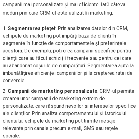
campanii mai personalizate și mai eficiente. Iată câteva
moduri prin care CRM-ul este utilizat în marketing:
Segmentarea pieței
: Prin analizarea datelor din CRM,
echipele de marketing pot împărți baza de clienți în
segmente în funcție de comportamentele și preferințele
acestora. De exemplu, poți crea campanii specifice pentru
clienții care au făcut achiziții frecvente sau pentru cei care
au abandonat coșurile de cumpărături. Segmentarea ajută la
îmbunătățirea eficienței campaniilor și la creșterea ratei de
conversie.
Campanii de marketing personalizate
: CRM-ul permite
crearea unor campanii de marketing extrem de
personalizate, care răspund nevoilor și intereselor specifice
ale clienților. Prin analiza comportamentului și istoricului
clientului, echipele de marketing pot trimite mesaje
relevante prin canale precum e-mail, SMS sau rețele
sociale.