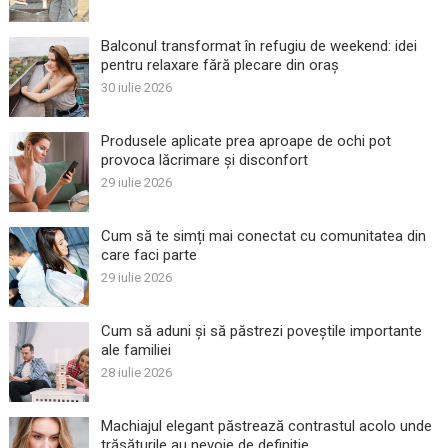
Balconul transformat în refugiu de weekend: idei
pentru relaxare fără plecare din oraș
30 iulie 2026
Produsele aplicate prea aproape de ochi pot
provoca lăcrimare și disconfort
29 iulie 2026
Cum să te simți mai conectat cu comunitatea din
care faci parte
29 iulie 2026
Cum să aduni și să păstrezi poveștile importante
ale familiei
28 iulie 2026
Machiajul elegant păstrează contrastul acolo unde
trăsăturile au nevoie de definiție