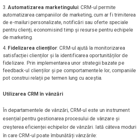
Automatizarea marketingului
: CRM-ul permite
automatizarea campaniilor de marketing, cum ar fi trimiterea
de e-mailuri personalizate, notificări sau oferte speciale
pentru clienți, economisind timp și resurse pentru echipele
de marketing.
Fidelizarea clienților
: CRM-ul ajută la monitorizarea
satisfacției clienților și la identificarea oportunităților de
fidelizare. Prin implementarea unor strategii bazate pe
feedback-ul clienților și pe comportamentele lor, companiile
pot construi relații pe termen lung cu aceștia.
Utilizarea CRM în vânzări
În departamentele de vânzări, CRM-ul este un instrument
esențial pentru gestionarea procesului de vânzare și
creșterea eficienței echipelor de vânzări. Iată câteva moduri
în care CRM-ul poate îmbunătăți vânzările: