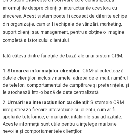
informațiile despre clienți și interacțiunile acestora cu
afacerea. Acest sistem poate fi accesat de diferite echipe
din organizație, cum ar fi echipele de vânzări, marketing,
suport clienți sau management, pentru a obține o imagine
completă a istoricului clientului.
Iată câteva dintre funcțiile de bază ale unui sistem CRM:
Stocarea informațiilor clienților
: CRM-ul colectează
datele clienților, inclusiv numele, adresa de e-mail, numărul
de telefon, comportamentul de cumpărare și preferințele, și
le stochează într-o bază de date centralizată.
Urmărirea interacțiunilor cu clienții
: Sistemele CRM
înregistrează fiecare interacțiune cu clienții, cum ar fi
apelurile telefonice, e-mailurile, întâlnirile sau achizițiile.
Aceste informații sunt utile pentru a înțelege mai bine
nevoile și comportamentele clienților.