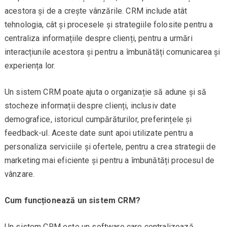
acestora și de a crește vânzările. CRM include atât
tehnologia, cât și procesele și strategiile folosite pentru a
centraliza informațiile despre clienți, pentru a urmări
interacțiunile acestora și pentru a îmbunătăți comunicarea și
experiența lor.
Un sistem CRM poate ajuta o organizație să adune și să
stocheze informații despre clienți, inclusiv date
demografice, istoricul cumpărăturilor, preferințele și
feedback-ul. Aceste date sunt apoi utilizate pentru a
personaliza serviciile și ofertele, pentru a crea strategii de
marketing mai eficiente și pentru a îmbunătăți procesul de
vânzare.
Cum funcționează un sistem CRM?
Un sistem CRM este un software care centralizează