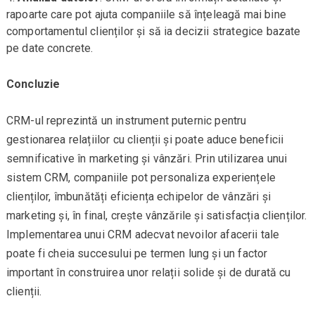
rapoarte care pot ajuta companiile să înțeleagă mai bine
comportamentul clienților și să ia decizii strategice bazate
pe date concrete.
Concluzie
CRM-ul reprezintă un instrument puternic pentru
gestionarea relațiilor cu clienții și poate aduce beneficii
semnificative în marketing și vânzări. Prin utilizarea unui
sistem CRM, companiile pot personaliza experiențele
clienților, îmbunătăți eficiența echipelor de vânzări și
marketing și, în final, crește vânzările și satisfacția clienților.
Implementarea unui CRM adecvat nevoilor afacerii tale
poate fi cheia succesului pe termen lung și un factor
important în construirea unor relații solide și de durată cu
clienții.