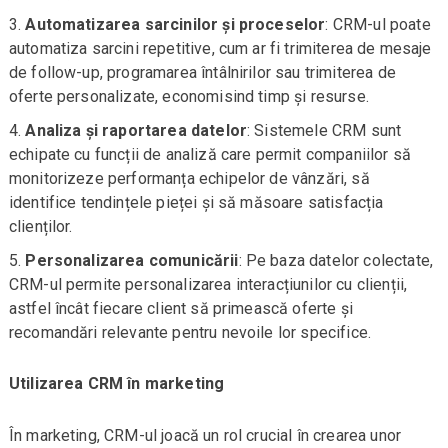
Automatizarea sarcinilor și proceselor
: CRM-ul poate
automatiza sarcini repetitive, cum ar fi trimiterea de mesaje
de follow-up, programarea întâlnirilor sau trimiterea de
oferte personalizate, economisind timp și resurse.
Analiza și raportarea datelor
: Sistemele CRM sunt
echipate cu funcții de analiză care permit companiilor să
monitorizeze performanța echipelor de vânzări, să
identifice tendințele pieței și să măsoare satisfacția
clienților.
Personalizarea comunicării
: Pe baza datelor colectate,
CRM-ul permite personalizarea interacțiunilor cu clienții,
astfel încât fiecare client să primească oferte și
recomandări relevante pentru nevoile lor specifice.
Utilizarea CRM în marketing
În marketing, CRM-ul joacă un rol crucial în crearea unor