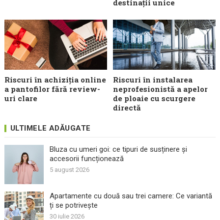
destinații unice
Riscuri în achiziția online
Riscuri în instalarea
a pantofilor fără review-
neprofesionistă a apelor
uri clare
de ploaie cu scurgere
directă
ULTIMELE ADĂUGATE
Bluza cu umeri goi: ce tipuri de susținere și
accesorii funcționează
5 august 2026
Apartamente cu două sau trei camere: Ce variantă
ți se potrivește
30 iulie 2026