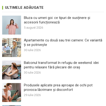
ULTIMELE ADĂUGATE
Bluza cu umeri goi: ce tipuri de susținere și
accesorii funcționează
5 august 2026
Apartamente cu două sau trei camere: Ce variantă
ți se potrivește
30 iulie 2026
Balconul transformat în refugiu de weekend: idei
pentru relaxare fără plecare din oraș
30 iulie 2026
Produsele aplicate prea aproape de ochi pot
provoca lăcrimare și disconfort
29 iulie 2026