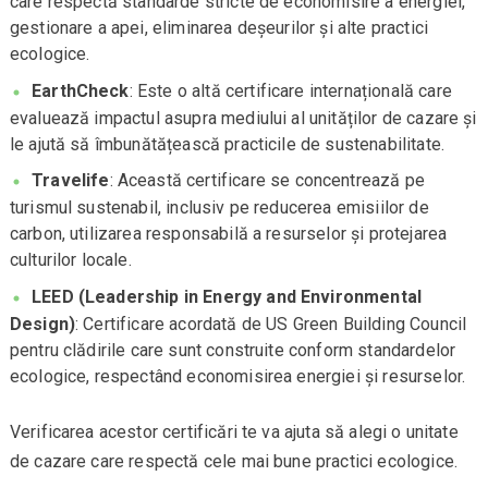
care respectă standarde stricte de economisire a energiei,
gestionare a apei, eliminarea deșeurilor și alte practici
ecologice.
EarthCheck
: Este o altă certificare internațională care
evaluează impactul asupra mediului al unităților de cazare și
le ajută să îmbunătățească practicile de sustenabilitate.
Travelife
: Această certificare se concentrează pe
turismul sustenabil, inclusiv pe reducerea emisiilor de
carbon, utilizarea responsabilă a resurselor și protejarea
culturilor locale.
LEED (Leadership in Energy and Environmental
Design)
: Certificare acordată de US Green Building Council
pentru clădirile care sunt construite conform standardelor
ecologice, respectând economisirea energiei și resurselor.
Verificarea acestor certificări te va ajuta să alegi o unitate
de cazare care respectă cele mai bune practici ecologice.