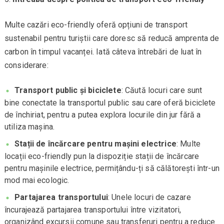
Multe cazări eco-friendly oferă opțiuni de transport
sustenabil pentru turiștii care doresc să reducă amprenta de
carbon în timpul vacanței. Iată câteva întrebări de luat în
considerare:
Transport public și biciclete
: Căută locuri care sunt
bine conectate la transportul public sau care oferă biciclete
de închiriat, pentru a putea explora locurile din jur fără a
utiliza mașina.
Stații de încărcare pentru mașini electrice
: Multe
locații eco-friendly pun la dispoziție stații de încărcare
pentru mașinile electrice, permițându-ți să călătorești într-un
mod mai ecologic.
Partajarea transportului
: Unele locuri de cazare
încurajează partajarea transportului între vizitatori,
organizând excursii comune sau transferuri pentru a reduce