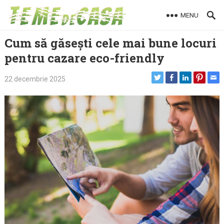
Skip
MENU
to
content
Cum să găsești cele mai bune locuri
pentru cazare eco-friendly
22 decembrie 2025