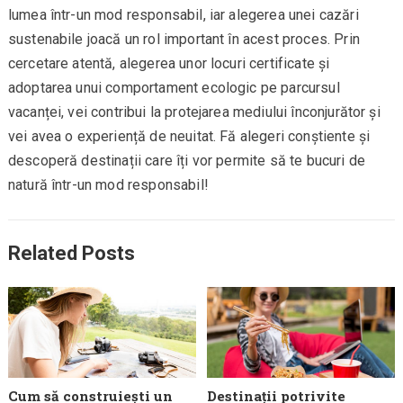
lumea într-un mod responsabil, iar alegerea unei cazări
sustenabile joacă un rol important în acest proces. Prin
cercetare atentă, alegerea unor locuri certificate și
adoptarea unui comportament ecologic pe parcursul
vacanței, vei contribui la protejarea mediului înconjurător și
vei avea o experiență de neuitat. Fă alegeri conștiente și
descoperă destinații care îți vor permite să te bucuri de
natură într-un mod responsabil!
Related Posts
Cum să construiești un
Destinații potrivite