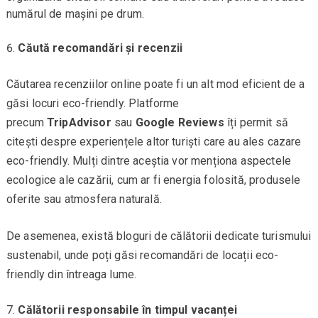
numărul de mașini pe drum.
Căută recomandări și recenzii
Căutarea recenziilor online poate fi un alt mod eficient de a
găsi locuri eco-friendly. Platforme
precum
TripAdvisor
sau
Google Reviews
îți permit să
citești despre experiențele altor turiști care au ales cazare
eco-friendly. Mulți dintre aceștia vor menționa aspectele
ecologice ale cazării, cum ar fi energia folosită, produsele
oferite sau atmosfera naturală.
De asemenea, există bloguri de călătorii dedicate turismului
sustenabil, unde poți găsi recomandări de locații eco-
friendly din întreaga lume.
Călătorii responsabile în timpul vacanței