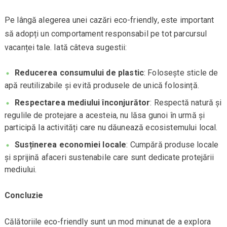
Pe lângă alegerea unei cazări eco-friendly, este important
să adopți un comportament responsabil pe tot parcursul
vacanței tale. Iată câteva sugestii:
Reducerea consumului de plastic
: Folosește sticle de
apă reutilizabile și evită produsele de unică folosință.
Respectarea mediului înconjurător
: Respectă natură și
regulile de protejare a acesteia, nu lăsa gunoi în urmă și
participă la activități care nu dăunează ecosistemului local.
Susținerea economiei locale
: Cumpără produse locale
și sprijină afaceri sustenabile care sunt dedicate protejării
mediului.
Concluzie
Călătoriile eco-friendly sunt un mod minunat de a explora