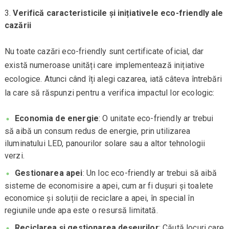
Verifică caracteristicile și inițiativele eco-friendly ale
cazării
Nu toate cazări eco-friendly sunt certificate oficial, dar
există numeroase unități care implementează inițiative
ecologice. Atunci când îți alegi cazarea, iată câteva întrebări
la care să răspunzi pentru a verifica impactul lor ecologic:
Economia de energie
: O unitate eco-friendly ar trebui
să aibă un consum redus de energie, prin utilizarea
iluminatului LED, panourilor solare sau a altor tehnologii
verzi.
Gestionarea apei
: Un loc eco-friendly ar trebui să aibă
sisteme de economisire a apei, cum ar fi dușuri și toalete
economice și soluții de reciclare a apei, în special în
regiunile unde apa este o resursă limitată.
Reciclarea și gestionarea deșeurilor
: Căută locuri care