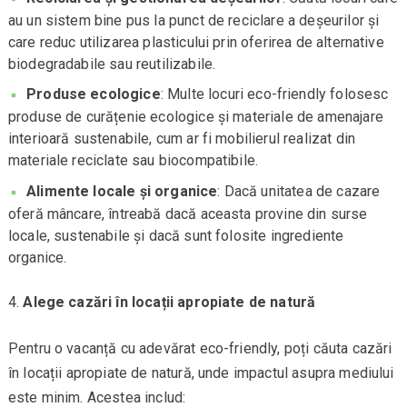
au un sistem bine pus la punct de reciclare a deșeurilor și
care reduc utilizarea plasticului prin oferirea de alternative
biodegradabile sau reutilizabile.
Produse ecologice
: Multe locuri eco-friendly folosesc
produse de curățenie ecologice și materiale de amenajare
interioară sustenabile, cum ar fi mobilierul realizat din
materiale reciclate sau biocompatibile.
Alimente locale și organice
: Dacă unitatea de cazare
oferă mâncare, întreabă dacă aceasta provine din surse
locale, sustenabile și dacă sunt folosite ingrediente
organice.
Alege cazări în locații apropiate de natură
Pentru o vacanță cu adevărat eco-friendly, poți căuta cazări
în locații apropiate de natură, unde impactul asupra mediului
este minim. Acestea includ: