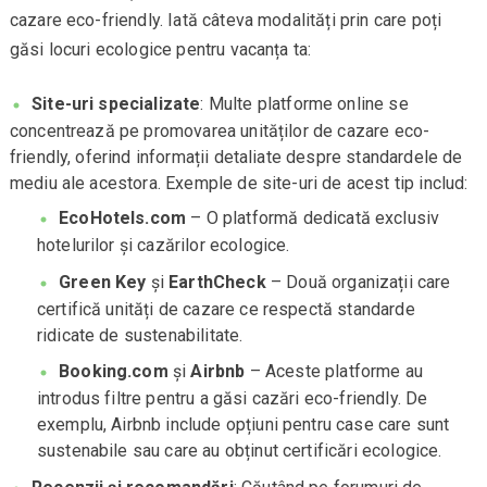
cazare eco-friendly. Iată câteva modalități prin care poți
găsi locuri ecologice pentru vacanța ta:
Site-uri specializate
: Multe platforme online se
concentrează pe promovarea unităților de cazare eco-
friendly, oferind informații detaliate despre standardele de
mediu ale acestora. Exemple de site-uri de acest tip includ:
EcoHotels.com
– O platformă dedicată exclusiv
hotelurilor și cazărilor ecologice.
Green Key
și
EarthCheck
– Două organizații care
certifică unități de cazare ce respectă standarde
ridicate de sustenabilitate.
Booking.com
și
Airbnb
– Aceste platforme au
introdus filtre pentru a găsi cazări eco-friendly. De
exemplu, Airbnb include opțiuni pentru case care sunt
sustenabile sau care au obținut certificări ecologice.